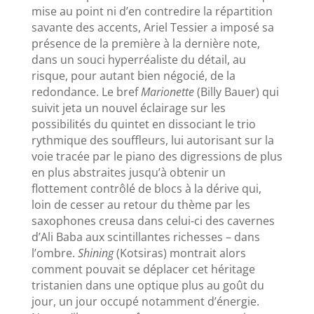
mise au point ni d’en contredire la répartition
savante des accents, Ariel Tessier a imposé sa
présence de la première à la dernière note,
dans un souci hyperréaliste du détail, au
risque, pour autant bien négocié, de la
redondance. Le bref
Marionette
(Billy Bauer) qui
suivit jeta un nouvel éclairage sur les
possibilités du quintet en dissociant le trio
rythmique des souffleurs, lui autorisant sur la
voie tracée par le piano des digressions de plus
en plus abstraites jusqu’à obtenir un
flottement contrôlé de blocs à la dérive qui,
loin de cesser au retour du thème par les
saxophones creusa dans celui-ci des cavernes
d’Ali Baba aux scintillantes richesses – dans
l’ombre.
Shining
(Kotsiras) montrait alors
comment pouvait se déplacer cet héritage
tristanien dans une optique plus au goût du
jour, un jour occupé notamment d’énergie.