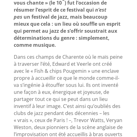
vous chante » (le 10
) fut l’occasion de
résumer l’esprit de ce festival qui
n’est
pas
un festival de jazz, mais beaucoup
mieux que cela : un lieu où souffle un esprit
qui permet au jazz de s’offrir soustrait aux
déterminations du genre : simplement,
comme musique.
Dans ces champs de Charente où le maïs peine
à traverser l’été, Edward et Veerle ont créé
avec le « Fish & chips Pougemin » une enclave
propre à accueillir ce que le monde comme-il-
va s’ingénie à étouffer sous lui. Ils ont inventé
une façon à eux, énergique et joyeuse, de
partager tout ce qui se peut dans un lieu
inventif à leur image. C’est ainsi qu’oubliés des
clubs de jazz pendant des décennies – les
« vrais », ceux de Paris ! –, Trevor Watts, Veryan
Weston, deux pionniers de la scène anglaise de
l’improvisation ont été accueillis à bras ouverts