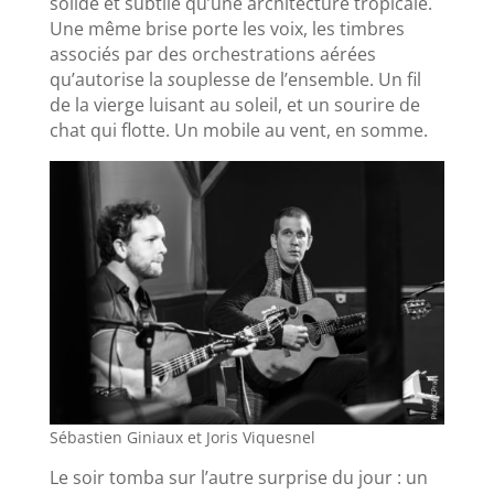
solide et subtile qu’une architecture tropicale.
Une même brise porte les voix, les timbres
associés par des orchestrations aérées
qu’autorise la
s
ouplesse de l’ensemble. Un fil
de la vierge luisant au soleil, et un sourire de
chat qui flotte. Un mobile au vent, en somme.
Sébastien Giniaux et Joris Viquesnel
Le soir tomba sur l’autre surprise du jour : un