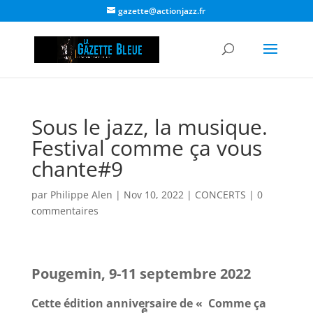
gazette@actionjazz.fr
Sous le jazz, la musique.
Festival comme ça vous
chante#9
par
Philippe Alen
|
Nov 10, 2022
|
CONCERTS
|
0
commentaires
Pougemin, 9-11 septembre 2022
Cette édition anniversaire de « Comme ça
e