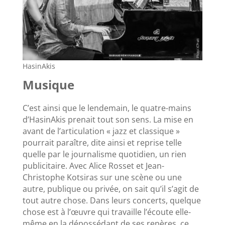
HasinAkis
Musique
C’est ainsi que le lendemain, le quatre-mains
d’HasinAkis prenait tout son sens. La mise en
avant de l’articulation « jazz et classique »
pourrait paraître, dite ainsi et reprise telle
quelle par le journalisme quotidien, un rien
publicitaire. Avec Alice Rosset et Jean-
Christophe Kotsiras sur une scène ou une
autre, publique ou privée, on sait qu’il s’agit de
tout autre chose. Dans leurs concerts, quelque
chose est à l’œuvre qui travaille l’écoute elle-
même en la dépossédant de ses repères, ce