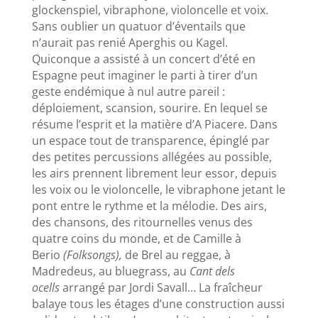
glockenspiel, vibraphone, violoncelle et voix.
Sans oublier un quatuor d’éventails que
n’aurait pas renié Aperghis ou Kagel.
Quiconque a assisté à un concert d’été en
Espagne peut imaginer le parti à tirer d’un
geste endémique à nul autre pareil :
déploiement, scansion, sourire. En lequel se
résume l’esprit et la matière d’A Piacere. Dans
un espace tout de transparence, épinglé par
des petites percussions allégées au possible,
les airs prennent librement leur essor, depuis
les voix ou le violoncelle, le vibraphone jetant le
pont entre le rythme et la mélodie. Des airs,
des chansons, des ritournelles venus des
quatre coins du monde, et de Camille à
Berio
(Folksongs),
de Brel au reggae, à
Madredeus, au bluegrass, au
Cant dels
ocells
arrangé par Jordi Savall…
La fraîcheur
balaye tous les étages d’une construction aussi