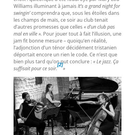
Williams illuminant à jamais
It’s a grand night for
swingin’
comprendra que, sous les étoiles dans
les champs de maïs, ce soir au club tenait
d’autres promesses que celles
« d’un club pas
mal en ville ».
Pour jouer tout à fait l’illusion, une
jam fit bonne mesure – quoiqu’en réalité,
l’adjonction d’un ténor décidément tristanien
déportait encore un rien le code. Ce n’est que
bien plus tard qu’on put conclure :
« Le jazz. Ça
[2]
suffisait pour ce soir.
»