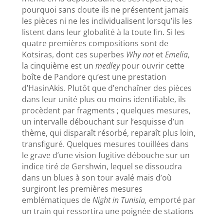
pourquoi sans doute ils ne présentent jamais
les pièces ni ne les individualisent lorsqu’ils les
listent dans leur globalité à la toute fin. Si les
quatre premières compositions sont de
Kotsiras, dont ces superbes
Why not
et
Emelia
,
la cinquième est un
medley
pour ouvrir cette
boîte de Pandore qu’est une prestation
d’HasinAkis. Plutôt que d’enchaîner des pièces
dans leur unité plus ou moins identifiable, ils
procèdent par fragments ; quelques mesures,
un intervalle débouchant sur l’esquisse d’un
thème, qui disparaît résorbé, reparaît plus loin,
transfiguré. Quelques mesures touillées dans
le grave d’une vision fugitive débouche sur un
indice tiré de Gershwin, lequel se dissoudra
dans un blues à son tour avalé mais d’où
surgiront les premières mesures
emblématiques de
Night in Tunisia,
emporté par
un train qui ressortira une poignée de stations