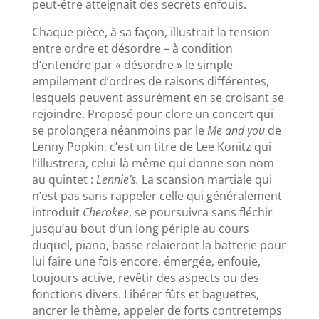
peut-être atteignait des secrets enfouis.
Chaque pièce, à sa façon, illustrait la tension
entre ordre et désordre – à condition
d’entendre par « désordre » le simple
empilement d’ordres de raisons différentes,
lesquels peuvent assurément en se croisant se
rejoindre. Proposé pour clore un concert qui
se prolongera néanmoins par le
Me and you
de
Lenny Popkin, c’est un titre de Lee Konitz qui
l’illustrera, celui-là même qui donne son nom
au quintet :
Lennie’s.
La scansion martiale qui
n’est pas sans rappeler celle qui généralement
introduit
Cherokee
, se poursuivra sans fléchir
jusqu’au bout d’un long périple au cours
duquel, piano, basse relaieront la batterie pour
lui faire une fois encore, émergée, enfouie,
toujours active, revêtir des aspects ou des
fonctions divers. Libérer fûts et baguettes,
ancrer le thème, appeler de forts contretemps