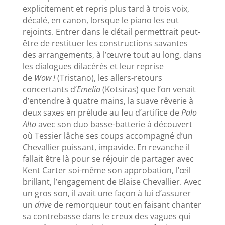
explicitement et repris plus tard à trois voix,
décalé, en canon, lorsque le piano les eut
rejoints. Entrer dans le détail permettrait peut-
être de restituer les constructions savantes
des arrangements, à l’œuvre tout au long, dans
les dialogues dilacérés et leur reprise
de
Wow !
(Tristano), les allers-retours
concertants d’
Emelia
(Kotsiras) que l’on venait
d’entendre à quatre mains, la suave rêverie à
deux saxes en prélude au feu d’artifice de
Palo
Alto
avec son duo basse-batterie à découvert
où Tessier lâche ses coups accompagné d’un
Chevallier puissant, impavide. En revanche il
fallait être là pour se réjouir de partager avec
Kent Carter soi-même son approbation, l’œil
brillant, l’engagement de Blaise Chevallier. Avec
un gros son, il avait une façon à lui d’assurer
un
drive
de remorqueur
tout en faisant chanter
sa contrebasse dans le creux des vagues qui