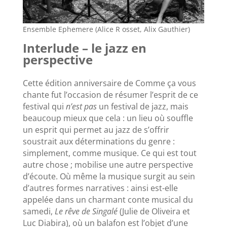
Ensemble Ephemere (Alice R osset, Alix Gauthier)
Interlude – le jazz en
perspective
Cette édition anniversaire de Comme ça vous
chante fut l’occasion de résumer l’esprit de ce
festival qui
n’est pas
un festival de jazz, mais
beaucoup mieux que cela : un lieu où souffle
un esprit qui permet au jazz de s’offrir
soustrait aux déterminations du genre :
simplement, comme musique. Ce qui est tout
autre chose ; mobilise une autre perspective
d’écoute. Où même la musique surgit au sein
d’autres formes narratives : ainsi est-elle
appelée dans un charmant conte musical du
samedi,
Le rêve de Singalé
(Julie de Oliveira et
Luc Diabira), où un balafon est l’objet d’une