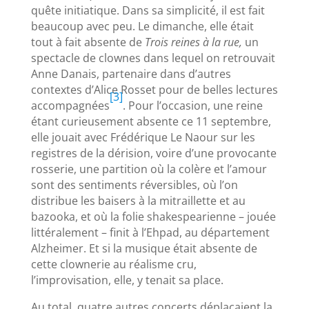
quête initiatique. Dans sa simplicité, il est fait
beaucoup avec peu. Le dimanche, elle était
tout à fait absente de
Trois reines à la rue,
un
spectacle de clownes dans lequel on retrouvait
Anne Danais, partenaire dans d’autres
contextes d’Alice Rosset pour de belles lectures
[3]
accompagnées
. Pour l’occasion, une reine
étant curieusement absente ce 11 septembre,
elle jouait avec Frédérique Le Naour sur les
registres de la dérision, voire d’une provocante
rosserie, une partition où la colère et l’amour
sont des sentiments réversibles, où l’on
distribue les baisers à la mitraillette et au
bazooka, et où la folie shakespearienne – jouée
littéralement – finit à l’Ehpad, au département
Alzheimer. Et si la musique était absente de
cette clownerie au réalisme cru,
l’improvisation, elle, y tenait sa place.
Au total, quatre autres concerts déplaçaient la