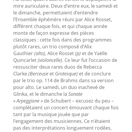
mire auriculaire. Deux d’entre eux, le samedi et
le dimanche, permettaient d’entendre
l’Ensemble éphémère réuni par Alice Rosset,
différent chaque fois, et qui chaque année
monte de façon expresse des pièces
classiques : cette fois dans des programmes
plutôt rares, un trio composé d’Alix
Gauthier
(alto),
Alice Rosset
(p)
et de Yaëlle
Quincarlet
(violoncelle).
Ce leur fut l’occasion de
ressusciter deux rares duos de Rebecca
Clarke
(Berceuse
et
Grotesque)
et de conclure
par le trio op. 114 de Brahms dans sa version
pour alto. Le samedi, un duo inachevé de
Glinka, et le dimanche la
Sonate
« Arpeggione »
de Schubert – excusez du peu –
complétaient un concert émouvant chaque fois
tant par la musique jouée que par
l’engagement des musiciennes. Ce n’étaient
pas des interprétations longuement rodées,