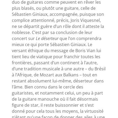
duo de guitares comme peuvent en rêver les
plus blasés, ou plutôt une guitare, celle de
Sébastien Giniaux, accompagnée, puisque son
complice attentionné, précis, Joris Viquesnel,
ne se départit guère d’un rôle dont il atteste la
noblesse. C’est par sa conclusion de leur
concert sur
Le déserteur
que l’on comprendra
mieux ce qui porte Sébastien Giniaux. Le
versant éthique du message de Boris Vian lui
tient lieu de viatique pour franchir toutes les
frontières, passant d’un continent à l’autre,
d’une tradition musicale à une autre – du Brésil
à l’Afrique, de Mozart aux Balkans – tout en
restant absolument lui-même, déserteur dans
l’âme. Bien connu dans le cercle des
guitaristes, et notamment celui, un peu à part
de la guitare manouche où il fait désormais
figure de star, il reste buissonnier et s’est
donné pour cela tous les moyens, la virtuosité
n’étant qu’une façon de donner des ailes à une