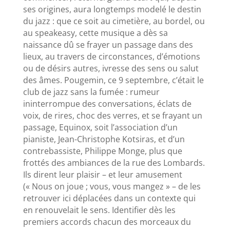
ses origines, aura longtemps modelé le destin
du jazz : que ce soit au cimetière, au bordel, ou
au speakeasy, cette musique a dès sa
naissance dû se frayer un passage dans des
lieux, au travers de circonstances, d’émotions
ou de désirs autres, ivresse des sens ou salut
des âmes. Pougemin, ce 9 septembre, c’était le
club de jazz sans la fumée : rumeur
ininterrompue des conversations, éclats de
voix, de rires, choc des verres, et se frayant un
passage, Equinox, soit l’association d’un
pianiste, Jean-Christophe Kotsiras, et d’un
contrebassiste, Philippe Monge, plus que
frottés des ambiances de la rue des Lombards.
Ils dirent leur plaisir – et leur amusement
(« Nous on joue ; vous, vous mangez » – de les
retrouver ici déplacées dans un contexte qui
en renouvelait le sens. Identifier dès les
premiers accords chacun des morceaux du