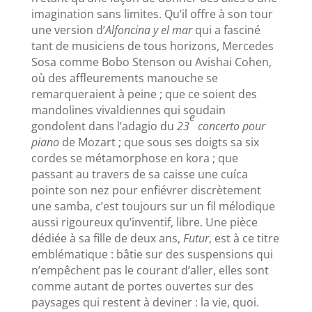
imagination sans limites. Qu’il offre à son tour
une version d’
Alfoncina y el mar
qui a fasciné
tant de musiciens de tous horizons, Mercedes
Sosa comme Bobo Stenson ou Avishai Cohen,
où des affleurements manouche se
remarqueraient à peine ; que ce soient des
mandolines vivaldiennes qui soudain
e
gondolent dans l’adagio du
23
concerto pour
piano
de Mozart ; que sous ses doigts sa six
cordes se métamorphose en kora ; que
passant au travers de sa caisse une cuíca
pointe son nez pour enfiévrer discrètement
une samba, c’est toujours sur un fil mélodique
aussi rigoureux qu’inventif, libre. Une pièce
dédiée à sa fille de deux ans,
Futur
, est à ce titre
emblématique : bâtie sur des suspensions qui
n’empêchent pas le courant d’aller, elles sont
comme autant de portes ouvertes sur des
paysages qui restent à deviner : la vie, quoi.