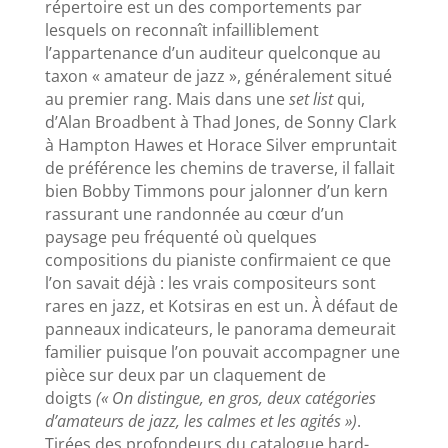
répertoire est un des comportements par
lesquels on reconnaît infailliblement
l’appartenance d’un auditeur quelconque au
taxon « amateur de jazz », généralement situé
au premier rang. Mais dans une
set list
qui,
d’Alan Broadbent à Thad Jones, de Sonny Clark
à Hampton Hawes et Horace Silver empruntait
de préférence les chemins de traverse, il fallait
bien Bobby Timmons pour jalonner d’un kern
rassurant une randonnée au cœur d’un
paysage peu fréquenté où quelques
compositions du pianiste confirmaient ce que
l’on savait déjà : les vrais compositeurs sont
rares en jazz, et Kotsiras en est un. À défaut de
panneaux indicateurs, le panorama demeurait
familier puisque l’on pouvait accompagner une
pièce sur deux par un claquement de
doigts
(« On distingue, en gros, deux catégories
d’amateurs de jazz, les calmes et les agités »)
.
Tirées des profondeurs du catalogue hard-