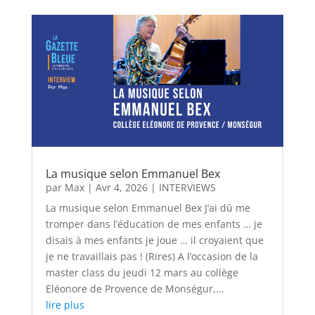
La musique selon Emmanuel Bex
par
Max
|
Avr 4, 2026
|
INTERVIEWS
La musique selon Emmanuel Bex J’ai dû me
tromper dans l’éducation de mes enfants … je
disais à mes enfants je joue … il croyaient que
je ne travaillais pas ! (Rires) A l’occasion de la
master class du jeudi 12 mars au collège
Eléonore de Provence de Monségur,...
lire plus