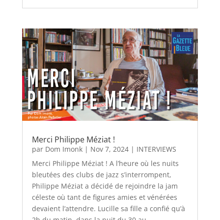
Merci Philippe Méziat !
par
Dom Imonk
|
Nov 7, 2024
|
INTERVIEWS
Merci Philippe Méziat ! A l’heure où les nuits
bleutées des clubs de jazz s’interrompent,
Philippe Méziat a décidé de rejoindre la jam
céleste où tant de figures amies et vénérées
devaient l’attendre. Lucille sa fille a confié qu’à
2h du matin, dans la nuit du 30 au...