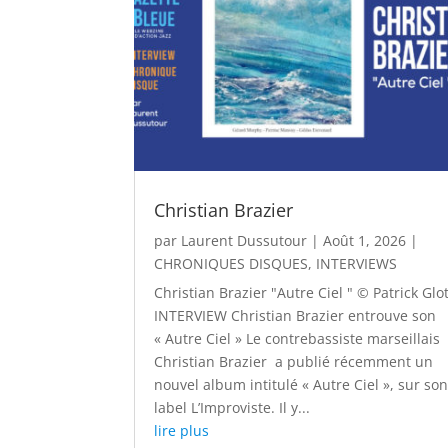
Christian Brazier
par
Laurent Dussutour
|
Août 1, 2026
|
CHRONIQUES DISQUES
,
INTERVIEWS
Christian Brazier "Autre Ciel " © Patrick Glo
INTERVIEW Christian Brazier entrouve son
« Autre Ciel » Le contrebassiste marseillais
Christian Brazier a publié récemment un
nouvel album intitulé « Autre Ciel », sur so
label L’Improviste. Il y...
lire plus