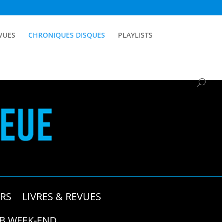
EVUES
CHRONIQUES DISQUES
PLAYLISTS
RS
LIVRES & REVUES
B WEEK-END