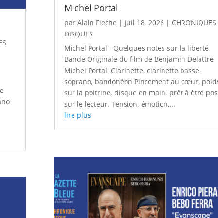
Michel Portal
par
Alain Fleche
|
Juil 18, 2026
|
CHRONIQUES
DISQUES
ES
Michel Portal - Quelques notes sur la liberté
Bande Originale du film de Benjamin Delattre
Michel Portal Clarinette, clarinette basse,
soprano, bandonéon Pincement au cœur, poid
se
sur la poitrine, disque en main, prêt à être po
iano
sur le lecteur. Tension, émotion,...
lire plus