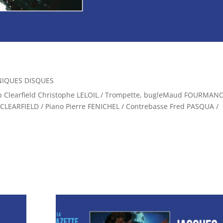
IQUES DISQUES
Rob Clearfield Christophe LELOIL / Trompette, bugleMaud FOURMAN
Rob CLEARFIELD / Piano Pierre FENICHEL / Contrebasse Fred PASQUA /