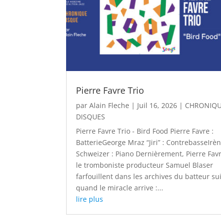
Pierre Favre Trio
par
Alain Fleche
|
Juil 16, 2026
|
CHRONIQ
DISQUES
Pierre Favre Trio - Bird Food Pierre Favre :
BatterieGeorge Mraz “Jiri” : ContrebasseIrè
Schweizer : Piano Dernièrement, Pierre Favr
le tromboniste producteur Samuel Blaser
farfouillent dans les archives du batteur su
quand le miracle arrive :...
lire plus