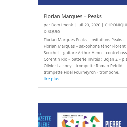
Florian Marques – Peaks
par
Dom Imonk
|
Juil 20, 2026
|
CHRONIQU
DISQUES
Florian Marques Peaks - Invitations Peaks :
Florian Marques – saxophone ténor Florent
Souchet – guitare Arthur Henn – contrebas
Corentin Rio – batterie Invités : Bojan Z – p
Olivier Laisney – trompette Roman Reidid –
trompette Fidel Fourneyron - trombone...
lire plus