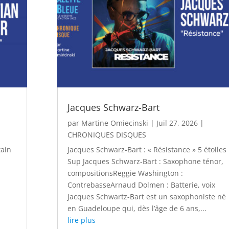
Jacques Schwarz-Bart
par
Martine Omiecinski
|
Juil 27, 2026
|
CHRONIQUES DISQUES
tain
Jacques Schwarz-Bart : « Résistance » 5 étoiles
Sup Jacques Schwarz-Bart : Saxophone ténor,
compositionsReggie Washington :
ContrebasseArnaud Dolmen : Batterie, voix
n
Jacques Schwartz-Bart est un saxophoniste né
en Guadeloupe qui, dès l’âge de 6 ans,...
lire plus