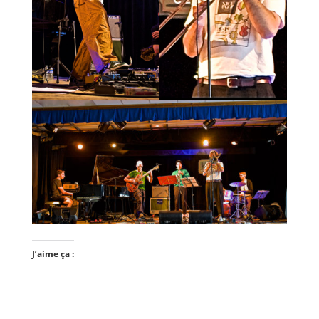
J’aime ça :