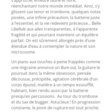
s’approche, effleure faune et flore,
réenchantant notre monde immédiat. Ainsi, s’y
glissent sax tenor et trombone, quelques notes
posées, une infinie précaution, la batterie juste
à l’essentiel, et la vie redevient précieuse… Belle
Libellule
aux ailes transparentes, à l’apparente
fragilité et qui pourtant maintient un équilibre
parfait. On est sûrement allongés près d’une
étendue d’eau à contempler la nature et son
microcosme.
Un piano aux touches à peine frappées comme
une migraine annonce un
Burn out,
la guitare le
poursuit dans la même obsession, pensée
décousue, précipitée, agitation cérébrale d’un
corps épuisé, matière à un tempo essoufflé,
haletant, bien rendu aussi par la batterie
presqu’en percussions. Au tour du trombone
et du sax de bugger. Astucieux ! En progression
constante, le point de rupture est tout proche.