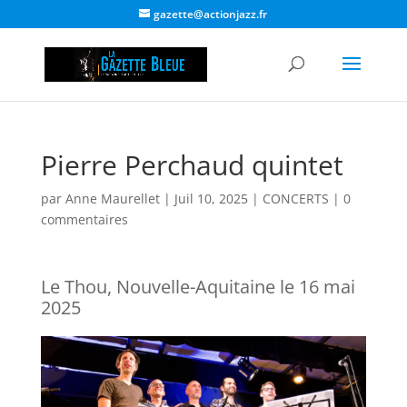
gazette@actionjazz.fr
Pierre Perchaud quintet
par
Anne Maurellet
|
Juil 10, 2025
|
CONCERTS
|
0
commentaires
Le Thou, Nouvelle-Aquitaine le 16 mai
2025