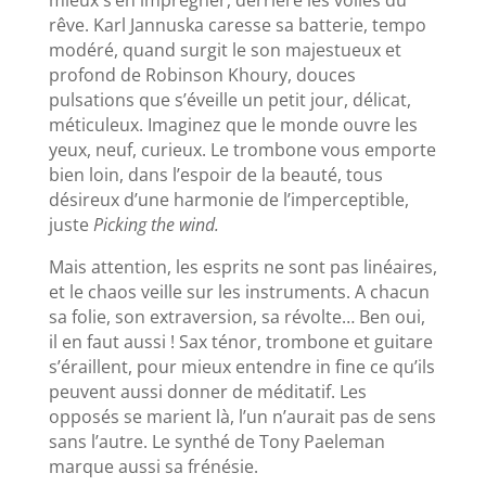
rêve. Karl Jannuska caresse sa batterie, tempo
modéré, quand surgit le son majestueux et
profond de Robinson Khoury, douces
pulsations que s’éveille un petit jour, délicat,
méticuleux. Imaginez que le monde ouvre les
yeux, neuf, curieux. Le trombone vous emporte
bien loin, dans l’espoir de la beauté, tous
désireux d’une harmonie de l’imperceptible,
juste
Picking the wind.
Mais attention, les esprits ne sont pas linéaires,
et le chaos veille sur les instruments. A chacun
sa folie, son extraversion, sa révolte… Ben oui,
il en faut aussi ! Sax ténor, trombone et guitare
s’éraillent, pour mieux entendre in fine ce qu’ils
peuvent aussi donner de méditatif. Les
opposés se marient là, l’un n’aurait pas de sens
sans l’autre. Le synthé de Tony Paeleman
marque aussi sa frénésie.