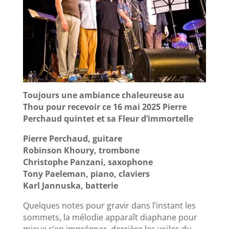
Toujours une ambiance chaleureuse au
Thou pour recevoir ce 16 mai 2025 Pierre
Perchaud quintet et sa Fleur d’immortelle
Pierre Perchaud, guitare
Robinson Khoury, trombone
Christophe Panzani, saxophone
Tony Paeleman, piano, claviers
Karl Jannuska, batterie
Quelques notes pour gravir dans l’instant les
sommets, la mélodie apparaît diaphane pour
mieux s’en imprégner, derrière les voiles du