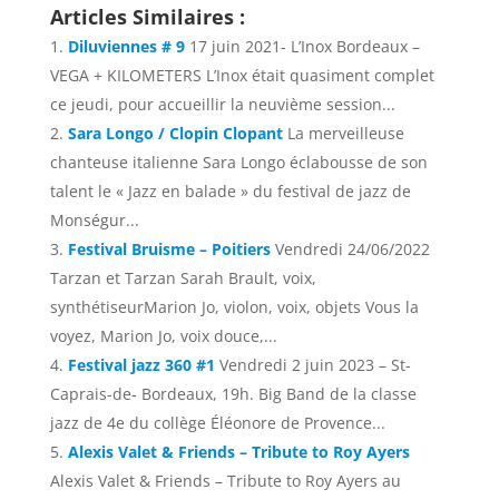
Articles Similaires :
Diluviennes # 9
17 juin 2021- L’Inox Bordeaux –
VEGA + KILOMETERS L’Inox était quasiment complet
ce jeudi, pour accueillir la neuvième session...
Sara Longo / Clopin Clopant
La merveilleuse
chanteuse italienne Sara Longo éclabousse de son
talent le « Jazz en balade » du festival de jazz de
Monségur...
Festival Bruisme – Poitiers
Vendredi 24/06/2022
Tarzan et Tarzan Sarah Brault, voix,
synthétiseurMarion Jo, violon, voix, objets Vous la
voyez, Marion Jo, voix douce,...
Festival jazz 360 #1
Vendredi 2 juin 2023 – St-
Caprais-de- Bordeaux, 19h. Big Band de la classe
jazz de 4e du collège Éléonore de Provence...
Alexis Valet & Friends – Tribute to Roy Ayers
Alexis Valet & Friends – Tribute to Roy Ayers au