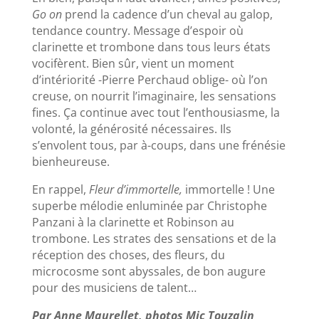
Go on
prend la cadence d’un cheval au galop,
tendance country. Message d’espoir où
clarinette et trombone dans tous leurs états
vocifèrent. Bien sûr, vient un moment
d’intériorité -Pierre Perchaud oblige- où l’on
creuse, on nourrit l’imaginaire, les sensations
fines. Ça continue avec tout l’enthousiasme, la
volonté, la générosité nécessaires. Ils
s’envolent tous, par à-coups, dans une frénésie
bienheureuse.
En rappel,
Fleur d’immortelle,
immortelle ! Une
superbe mélodie enluminée par Christophe
Panzani à la clarinette et Robinson au
trombone. Les strates des sensations et de la
réception des choses, des fleurs, du
microcosme sont abyssales, de bon augure
pour des musiciens de talent…
Par Anne Maurellet, photos Mjc Touzalin