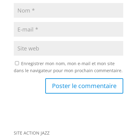
Enregistrer mon nom, mon e-mail et mon site
dans le navigateur pour mon prochain commentaire.
A
l
t
e
r
n
SITE ACTION JAZZ