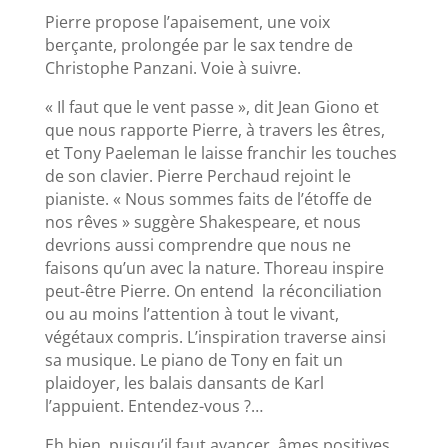
Pierre propose l’apaisement, une voix
berçante, prolongée par le sax tendre de
Christophe Panzani. Voie à suivre.
« Il faut que le vent passe », dit Jean Giono et
que nous rapporte Pierre, à travers les êtres,
et Tony Paeleman le laisse franchir les touches
de son clavier. Pierre Perchaud rejoint le
pianiste. « Nous sommes faits de l’étoffe de
nos rêves » suggère Shakespeare, et nous
devrions aussi comprendre que nous ne
faisons qu’un avec la nature. Thoreau inspire
peut-être Pierre. On entend la réconciliation
ou au moins l’attention à tout le vivant,
végétaux compris. L’inspiration traverse ainsi
sa musique. Le piano de Tony en fait un
plaidoyer, les balais dansants de Karl
l’appuient. Entendez-vous ?…
Eh bien, puisqu’il faut avancer, âmes positives,