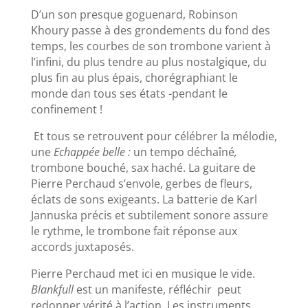
D’un son presque goguenard, Robinson
Khoury passe à des grondements du fond des
temps, les courbes de son trombone varient à
l’infini, du plus tendre au plus nostalgique, du
plus fin au plus épais, chorégraphiant le
monde dan tous ses états -pendant le
confinement !
Et tous se retrouvent pour célébrer la mélodie,
une
Echappée belle :
un tempo déchaîné
,
trombone bouché, sax haché. La guitare de
Pierre Perchaud s’envole, gerbes de fleurs,
éclats de sons exigeants. La batterie de Karl
Jannuska précis et subtilement sonore assure
le rythme, le trombone fait réponse aux
accords juxtaposés.
Pierre Perchaud met ici en musique le vide.
Blankfull
est un manifeste, réfléchir peut
redonner vérité à l’action. Les instruments