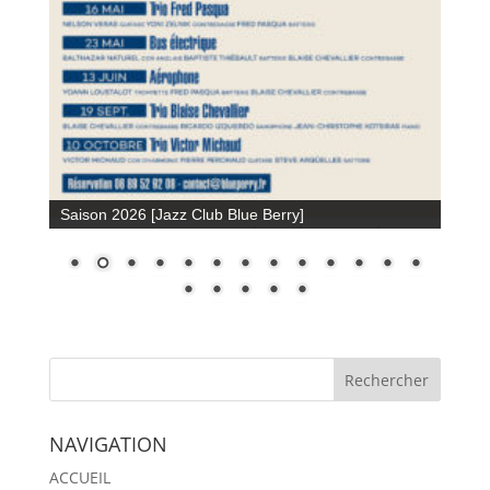
Saison 2026 [Jazz Club Blue Berry]
NAVIGATION
ACCUEIL