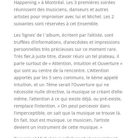
Happening » à Montréal. Les 3 premières soirées
réunissent des musiciens, danseurs et autres
artistes pour improviser avec lui et Michel. Les 2
suivantes sont réservées à cet Ensemble.
Les ‘lignes’ de l ‘album, écritent par l’altiste, sont
truffées d’informations, d’anecdotes et impressions
personnelles très précieuses sur ce moment rare.
Très fier,à juste titre, d’avoir réuni un tel plateau, il
parle surtout de « Attention, Intuition et Ouverture »
qui sont au centre de la rencontre. L’Attention
apportés par les 5 sens communs, le 6ème appelé
Intuition, et un 7ème serait l’Ouverture qui ne
nécessite nulle directive, la musique se créant d’elle-
même, l’attention à ce qui existe déjà, ou pré-existe,
remplace l’intention. « On peut percevoir dans
l’imperceptible, on sait que la musique se trouve là.
En fait, tout est musique. Le musicien, l’artiste
devient un instrument de cette musique. »