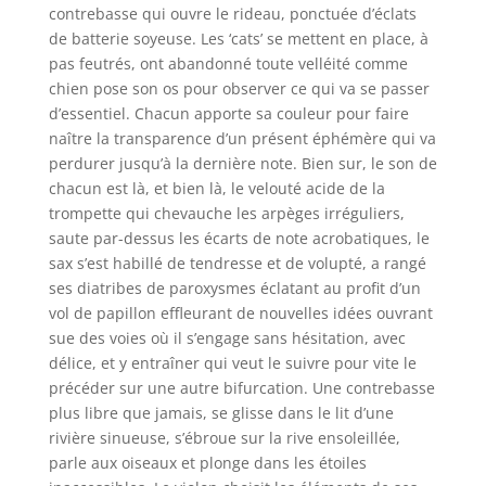
contrebasse qui ouvre le rideau, ponctuée d’éclats
de batterie soyeuse. Les ‘cats’ se mettent en place, à
pas feutrés, ont abandonné toute velléité comme
chien pose son os pour observer ce qui va se passer
d’essentiel. Chacun apporte sa couleur pour faire
naître la transparence d’un présent éphémère qui va
perdurer jusqu’à la dernière note. Bien sur, le son de
chacun est là, et bien là, le velouté acide de la
trompette qui chevauche les arpèges irréguliers,
saute par-dessus les écarts de note acrobatiques, le
sax s’est habillé de tendresse et de volupté, a rangé
ses diatribes de paroxysmes éclatant au profit d’un
vol de papillon effleurant de nouvelles idées ouvrant
sue des voies où il s’engage sans hésitation, avec
délice, et y entraîner qui veut le suivre pour vite le
précéder sur une autre bifurcation. Une contrebasse
plus libre que jamais, se glisse dans le lit d’une
rivière sinueuse, s’ébroue sur la rive ensoleillée,
parle aux oiseaux et plonge dans les étoiles