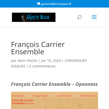
gazette@actionjazz.fr
François Carrier
Ensemble
par
Alain Fleche
|
Jan 15, 2024
|
CHRONIQUES
DISQUES
|
0 commentaires
François Carrier Ensemble
– Openness