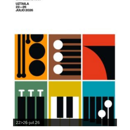
22>26-juil.26