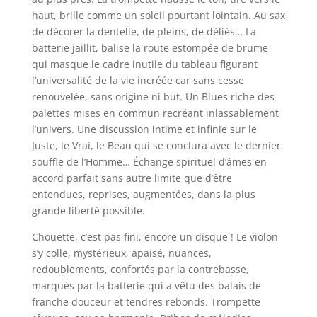
haut, brille comme un soleil pourtant lointain. Au sax
de décorer la dentelle, de pleins, de déliés… La
batterie jaillit, balise la route estompée de brume
qui masque le cadre inutile du tableau figurant
l’universalité de la vie incréée car sans cesse
renouvelée, sans origine ni but. Un Blues riche des
palettes mises en commun recréant inlassablement
l’univers. Une discussion intime et infinie sur le
Juste, le Vrai, le Beau qui se conclura avec le dernier
souffle de l’Homme… Échange spirituel d’âmes en
accord parfait sans autre limite que d’être
entendues, reprises, augmentées, dans la plus
grande liberté possible.
Chouette, c’est pas fini, encore un disque ! Le violon
s’y colle, mystérieux, apaisé, nuances,
redoublements, confortés par la contrebasse,
marqués par la batterie qui a vêtu des balais de
franche douceur et tendres rebonds. Trompette