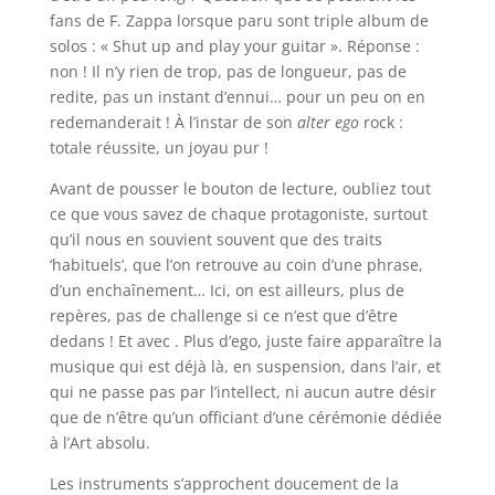
fans de F. Zappa lorsque paru sont triple album de
solos : « Shut up and play your guitar ». Réponse :
non ! Il n’y rien de trop, pas de longueur, pas de
redite, pas un instant d’ennui… pour un peu on en
redemanderait ! À l’instar de son
alter ego
rock :
totale réussite, un joyau pur !
Avant de pousser le bouton de lecture, oubliez tout
ce que vous savez de chaque protagoniste, surtout
qu’il nous en souvient souvent que des traits
‘habituels’, que l’on retrouve au coin d’une phrase,
d’un enchaînement… Ici, on est ailleurs, plus de
repères, pas de challenge si ce n’est que d’être
dedans ! Et avec . Plus d’ego, juste faire apparaître la
musique qui est déjà là, en suspension, dans l’air, et
qui ne passe pas par l’intellect, ni aucun autre désir
que de n’être qu’un officiant d’une cérémonie dédiée
à l’Art absolu.
Les instruments s’approchent doucement de la