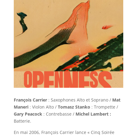
François Carrier
: Saxophones Alto et Soprano /
Mat
Maneri
: Violon Alto /
Tomasz Stanko
: Trompette /
Gary Peacock
: Contrebasse /
Michel Lambert :
Batterie.
En mai 2006, François Carrier lance « Cinq Soirée