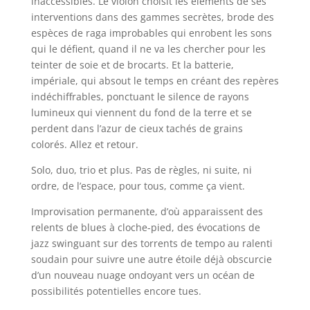
inaccessibles. Le violon choisit les éléments de ses
interventions dans des gammes secrètes, brode des
espèces de raga improbables qui enrobent les sons
qui le défient, quand il ne va les chercher pour les
teinter de soie et de brocarts. Et la batterie,
impériale, qui absout le temps en créant des repères
indéchiffrables, ponctuant le silence de rayons
lumineux qui viennent du fond de la terre et se
perdent dans l’azur de cieux tachés de grains
colorés. Allez et retour.
Solo, duo, trio et plus. Pas de règles, ni suite, ni
ordre, de l’espace, pour tous, comme ça vient.
Improvisation permanente, d’où apparaissent des
relents de blues à cloche-pied, des évocations de
jazz swinguant sur des torrents de tempo au ralenti
soudain pour suivre une autre étoile déjà obscurcie
d’un nouveau nuage ondoyant vers un océan de
possibilités potentielles encore tues.