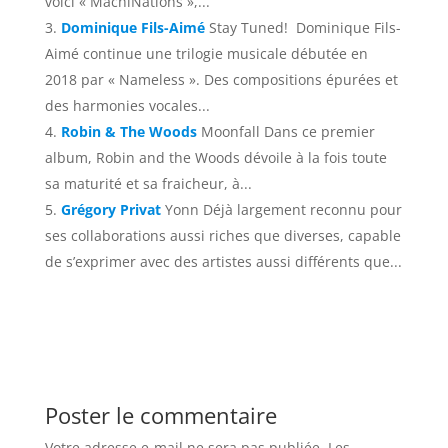
voici « MachiNations »,...
Dominique Fils-Aimé
Stay Tuned! Dominique Fils-
Aimé continue une trilogie musicale débutée en
2018 par « Nameless ». Des compositions épurées et
des harmonies vocales...
Robin & The Woods
Moonfall Dans ce premier
album, Robin and the Woods dévoile à la fois toute
sa maturité et sa fraicheur, à...
Grégory Privat
Yonn Déjà largement reconnu pour
ses collaborations aussi riches que diverses, capable
de s’exprimer avec des artistes aussi différents que...
Poster le commentaire
Votre adresse e-mail ne sera pas publiée.
Les