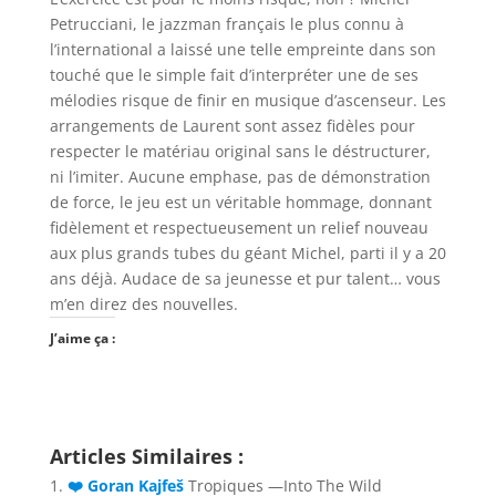
Petrucciani, le jazzman français le plus connu à
l’international a laissé une telle empreinte dans son
touché que le simple fait d’interpréter une de ses
mélodies risque de finir en musique d’ascenseur. Les
arrangements de Laurent sont assez fidèles pour
respecter le matériau original sans le déstructurer,
ni l’imiter. Aucune emphase, pas de démonstration
de force, le jeu est un véritable hommage, donnant
fidèlement et respectueusement un relief nouveau
aux plus grands tubes du géant Michel, parti il y a 20
ans déjà. Audace de sa jeunesse et pur talent… vous
m’en direz des nouvelles.
J’aime ça :
Articles Similaires :
❤️ Goran Kajfeš
Tropiques —Into The Wild