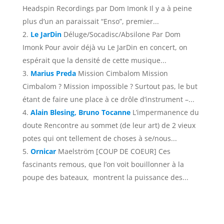
Headspin Recordings par Dom Imonk Il y a à peine
plus d’un an paraissait “Enso”, premier...
Le JarDin
Déluge/Socadisc/Absilone Par Dom
Imonk Pour avoir déjà vu Le JarDin en concert, on
espérait que la densité de cette musique...
Marius Preda
Mission Cimbalom Mission
Cimbalom ? Mission impossible ? Surtout pas, le but
étant de faire une place à ce drôle d’instrument –...
Alain Blesing, Bruno Tocanne
L’impermanence du
doute Rencontre au sommet (de leur art) de 2 vieux
potes qui ont tellement de choses à se/nous...
Ornicar
Maelström [COUP DE COEUR] Ces
fascinants remous, que l’on voit bouillonner à la
poupe des bateaux, montrent la puissance des...