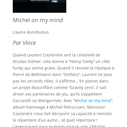
Michel on my mind
L’autre distribution
Par Vince
Quand Laurent Coulondre sert la créativité de
Nicolas Folmer, cela donne à ‘‘Horny Tonky’’ un côté
funky qui sonne grave. Quand il renvoie la réplique à
Pierre de Bethmann dans ‘‘Shifters’’, Laurent ne joue
pas les seconds rôles, il s’affirme… En patron dans
un projet ébouriffant comme ‘‘Gravity zero’’, il sait
driver ses partenaires de jeu, qu’ils s’appellent
Ceccarelli ou Wangermée. Avec ‘‘
Michel on my mind
’’,
album hommage à Michel Petrucciani, Monsieur
Coulondre nous fait découvrir sa capacité à revisiter
le répertoire d’un autre… et quel répertoire !
L’exercice est pour le moins risqué, non ? Michel