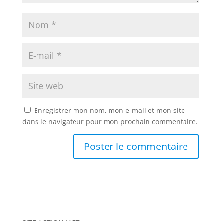
Enregistrer mon nom, mon e-mail et mon site
dans le navigateur pour mon prochain commentaire.
A
l
t
e
r