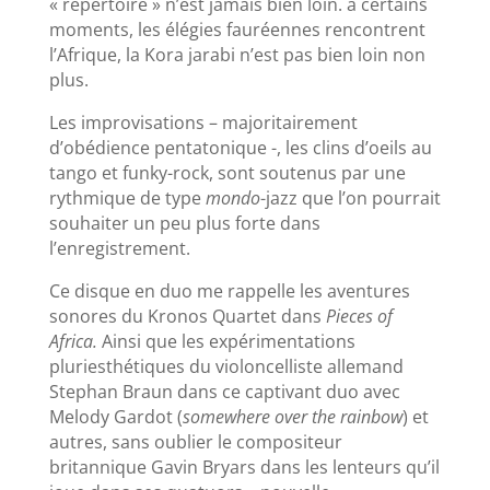
« répertoire » n’est jamais bien loin. à certains
moments, les élégies fauréennes rencontrent
l’Afrique, la Kora jarabi n’est pas bien loin non
plus.
Les improvisations – majoritairement
d’obédience pentatonique -, les clins d’oeils au
tango et funky-rock, sont soutenus par une
rythmique de type
mondo
-jazz que l’on pourrait
souhaiter un peu plus forte dans
l’enregistrement.
Ce disque en duo me rappelle les aventures
sonores du Kronos Quartet dans
Pieces of
Africa.
Ainsi que les expérimentations
pluriesthétiques du violoncelliste allemand
Stephan Braun dans ce captivant duo avec
Melody Gardot (
somewhere over the rainbow
) et
autres, sans oublier le compositeur
britannique Gavin Bryars dans les lenteurs qu’il