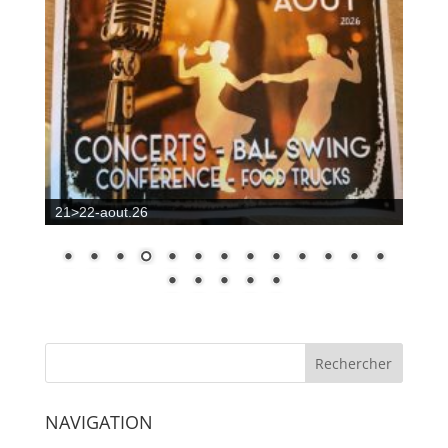
21>22-aout.26
NAVIGATION