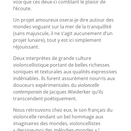
voix que ces deux-ci comblant le plaisir de
l’écoute.
Un projet amoureux oserai-je dire autour des
mondes voguant sur la mer de la tranquillité
(sans majuscule, il ne s’agit aucunement d’un
projet lunaire), tout y est ici simplement
réjouissant.
Deux interprètes de grande culture
violoncellistique portant de belles richesses
soniques et texturales aux qualités expressives
indéniables. Ils furent assurément nourris aux
douceurs expérimentales du
violoncelle
contemporain
de Jacques Wiederker qu’ils
transcendent poétiquement.
Nous retrouvons chez eux, le son français du
violoncelle rendant un bel hommage aux
imaginaires des mondes, violoncellistes
« dessine-moi des mélodies-mondes » !