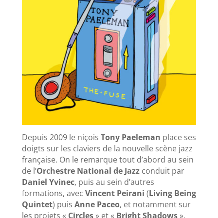
Depuis 2009 le niçois
Tony Paeleman
place ses
doigts sur les claviers de la nouvelle scène jazz
française. On le remarque tout d’abord au sein
de l’
Orchestre National de Jazz
conduit par
Daniel Yvinec
, puis au sein d’autres
formations, avec
Vincent Peirani
(
Living Being
Quintet
) puis
Anne Paceo
, et notamment sur
les projets «
Circles
» et «
Bright Shadows
».