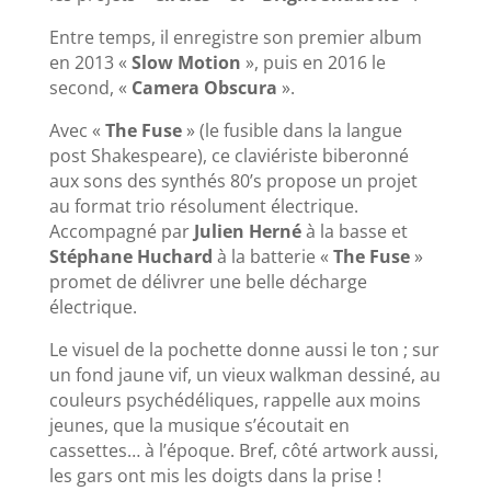
Entre temps, il enregistre son premier album
en 2013 «
Slow Motion
», puis en 2016 le
second, «
Camera Obscura
».
Avec «
The Fuse
» (le fusible dans la langue
post Shakespeare), ce claviériste biberonné
aux sons des synthés 80’s propose un projet
au format trio résolument électrique.
Accompagné par
Julien Herné
à la basse et
Stéphane Huchard
à la batterie «
The Fuse
»
promet de délivrer une belle décharge
électrique.
Le visuel de la pochette donne aussi le ton ; sur
un fond jaune vif, un vieux walkman dessiné, au
couleurs psychédéliques, rappelle aux moins
jeunes, que la musique s’écoutait en
cassettes… à l’époque. Bref, côté artwork aussi,
les gars ont mis les doigts dans la prise !