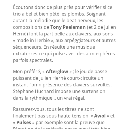
Écoutons donc de plus près pour vérifier si ce
trio a bel et bien pété les plombs. Soignant
autant la mélodie que le beat nerveux, les
compositions de
Tony Paeleman
(et 2 de Julien
Herné) font la part belle aux claviers, aux sons
« made in Herbie », aux arpéggiateurs et autres
séquenceurs. En résulte une musique
extraterrestre qui pulse avec des atmosphères
parfois spectrales.
Mon préféré, «
Afterglow
» ; le jeu de basse
puissant de Julien Herné court-circuite un
instant l’omniprésence des claviers survoltés.
Stéphane Huchard impose une surtension
dans la rythmique… un vrai régal.
Rassurez-vous, tous les titres ne sont
finalement pas sous haute-tension. «
Awol
» et
«
Pulses
» par exemple sont la preuve que