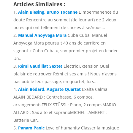
Articles Similaires :
Alain Blesing, Bruno Tocanne
L’impermanence du
doute Rencontre au sommet (de leur art) de 2 vieux
potes qui ont tellement de choses à se/nous...
Manuel Anoyvega Mora
Cuba Cuba Manuel
Anoyvega Mora poursuit 40 ans de carrière en
signant « Cuba Cuba », son premier projet en leader.
Un...
Rémi Gaudillat Sextet
Electric Extension Quel
plaisir de retrouver Rémi et ses amis ! Nous n’avons
pas oublié leur passage, en quartet, lors...
Alain Bédard, Auguste Quartet
Exalta Calma
ALAIN BEDARD : Contrebasse, 6 compos,
arrangementsFELIX STÜSSI : Piano, 2 composMARIO
ALLARD : Sax alto et sopranoMICHEL LAMBERT :
Batterie Car...
Panam Panic
Love of humanity Classer la musique