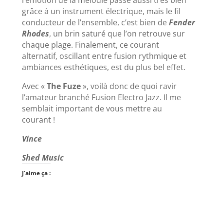
l’émotion de la mélodie passe aussi très bien
grâce à un instrument électrique, mais le fil
conducteur de l’ensemble, c’est bien de
Fender
Rhodes
, un brin saturé que l’on retrouve sur
chaque plage. Finalement, ce courant
alternatif, oscillant entre fusion rythmique et
ambiances esthétiques, est du plus bel effet.
Avec «
The Fuze
», voilà donc de quoi ravir
l’amateur branché Fusion Electro Jazz. Il me
semblait important de vous mettre au
courant !
Vince
Shed Music
J’aime ça :