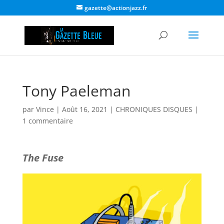
gazette@actionjazz.fr
Tony Paeleman
par
Vince
|
Août 16, 2021
|
CHRONIQUES DISQUES
|
1 commentaire
The Fuse