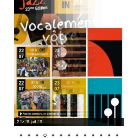
22>26-juil.26