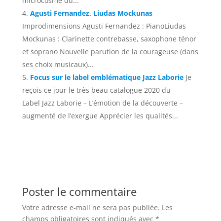
microcosme du...
Agusti Fernandez, Liudas Mockunas
Improdimensions Agusti Fernandez : PianoLiudas
Mockunas : Clarinette contrebasse, saxophone ténor
et soprano Nouvelle parution de la courageuse (dans
ses choix musicaux)...
Focus sur le label emblématique Jazz Laborie
Je
reçois ce jour le très beau catalogue 2020 du
Label Jazz Laborie – L’émotion de la découverte –
augmenté de l’exergue Apprécier les qualités...
Poster le commentaire
Votre adresse e-mail ne sera pas publiée.
Les
champs obligatoires sont indiqués avec
*