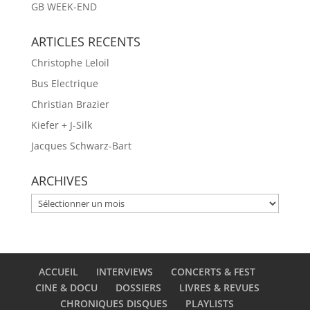
GB WEEK-END
ARTICLES RECENTS
Christophe Leloil
Bus Electrique
Christian Brazier
Kiefer + J-Silk
Jacques Schwarz-Bart
ARCHIVES
ARCHIVES
ACCUEIL
INTERVIEWS
CONCERTS & FEST
CINE & DOCU
DOSSIERS
LIVRES & REVUES
CHRONIQUES DISQUES
PLAYLISTS