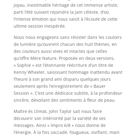
joyau, inestimable héritage de cet immense artiste,
parti l’été suivant rejoindre la jam céleste, d’où
l’intense émotion qui nous saisit à l’écoute de cette
ultime session inespérée.
Nous nous engageons sans résister dans les couloirs
de lumière qu’ouvrent chacun des huit thèmes, en
des couleurs aussi vives et intactes que celles
qu’offre Mère Nature. Proposée en deux versions,
« Sophie » est l’étonnante réécriture d’un titre de
Kenny Wheeler, saisissant hommage inattendu avant
l’heure à son grand ami disparu quelques jours
seulement après l’enregistrement de « Bauer
Session ». C’est une dédicace subtile, à la profondeur
sincère, dévoilant des sentiments à fleur de peau.
Maître ès climat, John Taylor sait nous faire
découvrir son intériorité par la variété de ses
messages. Ainsi « Impro 6/8 » nous donne de
l’énergie. À la fois saccadé, fougueux, vivifiant, main