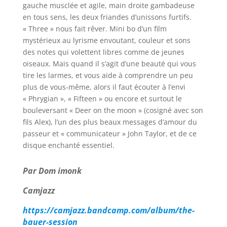
gauche musclée et agile, main droite gambadeuse
en tous sens, les deux friandes d’unissons furtifs.
« Three » nous fait rêver. Mini bo d’un film
mystérieux au lyrisme envoutant, couleur et sons
des notes qui volettent libres comme de jeunes
oiseaux. Mais quand il s’agit d’une beauté qui vous
tire les larmes, et vous aide à comprendre un peu
plus de vous-même, alors il faut écouter à l’envi
« Phrygian », « Fifteen » ou encore et surtout le
bouleversant « Deer on the moon » (cosigné avec son
fils Alex), l’un des plus beaux messages d’amour du
passeur et « communicateur » John Taylor, et de ce
disque enchanté essentiel.
Par Dom imonk
Camjazz
https://camjazz.bandcamp.com/album/the-
bauer-session