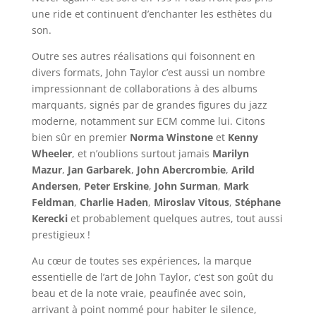
une ride et continuent d’enchanter les esthètes du
son.
Outre ses autres réalisations qui foisonnent en
divers formats, John Taylor c’est aussi un nombre
impressionnant de collaborations à des albums
marquants, signés par de grandes figures du jazz
moderne, notamment sur ECM comme lui. Citons
bien sûr en premier
Norma Winstone
et
Kenny
Wheeler
, et n’oublions surtout jamais
Marilyn
Mazur
,
Jan Garbarek
,
John Abercrombie
,
Arild
Andersen
,
Peter Erskine
,
John Surman
,
Mark
Feldman
,
Charlie Haden
,
Miroslav Vitous
,
Stéphane
Kerecki
et probablement quelques autres, tout aussi
prestigieux !
Au cœur de toutes ses expériences, la marque
essentielle de l’art de John Taylor, c’est son goût du
beau et de la note vraie, peaufinée avec soin,
arrivant à point nommé pour habiter le silence,