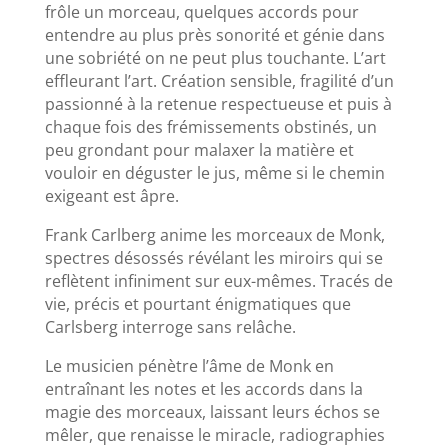
frôle un morceau, quelques accords pour
entendre au plus près sonorité et génie dans
une sobriété on ne peut plus touchante. L’art
effleurant l’art. Création sensible, fragilité d’un
passionné à la retenue respectueuse et puis à
chaque fois des frémissements obstinés, un
peu grondant pour malaxer la matière et
vouloir en déguster le jus, même si le chemin
exigeant est âpre.
Frank Carlberg anime les morceaux de Monk,
spectres désossés révélant les miroirs qui se
reflètent infiniment sur eux-mêmes. Tracés de
vie, précis et pourtant énigmatiques que
Carlsberg interroge sans relâche.
Le musicien pénètre l’âme de Monk en
entraînant les notes et les accords dans la
magie des morceaux, laissant leurs échos se
mêler, que renaisse le miracle, radiographies