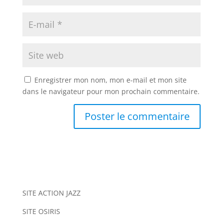
Enregistrer mon nom, mon e-mail et mon site
dans le navigateur pour mon prochain commentaire.
A
l
t
e
r
n
SITE ACTION JAZZ
a
SITE OSIRIS
t