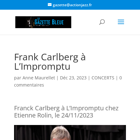
gazette@actionjazz.fr
Frank Carlberg à
L’Impromptu
par
Anne Maurellet
|
Déc 23, 2023
|
CONCERTS
|
0
commentaires
Franck Carlberg à L’Impromptu chez
Etienne Rolin, le 24/11/2023