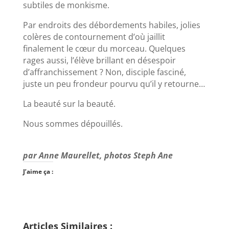
subtiles de monkisme.
Par endroits des débordements habiles, jolies
colères de contournement d’où jaillit
finalement le cœur du morceau. Quelques
rages aussi, l’élève brillant en désespoir
d’affranchissement ? Non, disciple fasciné,
juste un peu frondeur pourvu qu’il y retourne…
La beauté sur la beauté.
Nous sommes dépouillés.
par Anne Maurellet, photos Steph Ane
J’aime ça :
Articles Similaires :