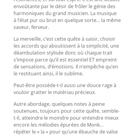
envoûtante par le désir de frôler le génie des
harmoniques du grand musicien. La musique
à l’état pur ou brut en quelque sorte… la même
saveur, ferveur.
La merveille, c’est cette quête à saisir, choisir
les accords qui aboutissent à la simplicité, une
déambulation stylisée donc où chaque trait
s’impose parce qu’il est essentiel ET empreint
de sensations, d’émotions. Il n’empêche qu’en
le restituant ainsi, il le sublime.
Peut-être possède-t-il aussi une douce rage à
vouloir gratter le matériau précieux.
Autre abordage, quelques notes à peine
soutenues, toujours pour cette quête, semble-
t-il, atteindre le moindre pour entendre mieux
encore les mélodies épurées de Monk…
répéter le « la » pour qu’une ébauche de valse