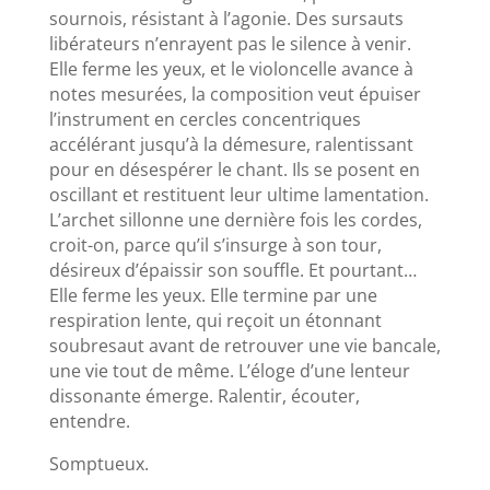
sournois, résistant à l’agonie. Des sursauts
libérateurs n’enrayent pas le silence à venir.
Elle ferme les yeux, et le violoncelle avance à
notes mesurées, la composition veut épuiser
l’instrument en cercles concentriques
accélérant jusqu’à la démesure, ralentissant
pour en désespérer le chant. Ils se posent en
oscillant et restituent leur ultime lamentation.
L’archet sillonne une dernière fois les cordes,
croit-on, parce qu’il s’insurge à son tour,
désireux d’épaissir son souffle. Et pourtant…
Elle ferme les yeux. Elle termine par une
respiration lente, qui reçoit un étonnant
soubresaut avant de retrouver une vie bancale,
une vie tout de même. L’éloge d’une lenteur
dissonante émerge. Ralentir, écouter,
entendre.
Somptueux.