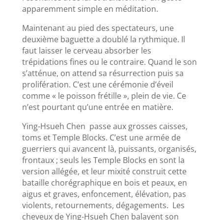
apparemment simple en méditation.
Maintenant au pied des spectateurs, une
deuxième baguette a doublé la rythmique. Il
faut laisser le cerveau absorber les
trépidations fines ou le contraire. Quand le son
s’atténue, on attend sa résurrection puis sa
prolifération. C’est une cérémonie d’éveil
comme « le poisson frétille », plein de vie. Ce
n’est pourtant qu’une entrée en matière.
Ying-Hsueh Chen passe aux grosses caisses,
toms et Temple Blocks. C’est une armée de
guerriers qui avancent là, puissants, organisés,
frontaux ; seuls les Temple Blocks en sont la
version allégée, et leur mixité construit cette
bataille chorégraphique en bois et peaux, en
aigus et graves, enfoncement, élévation, pas
violents, retournements, dégagements. Les
cheveux de Ying-Hsueh Chen balayent son