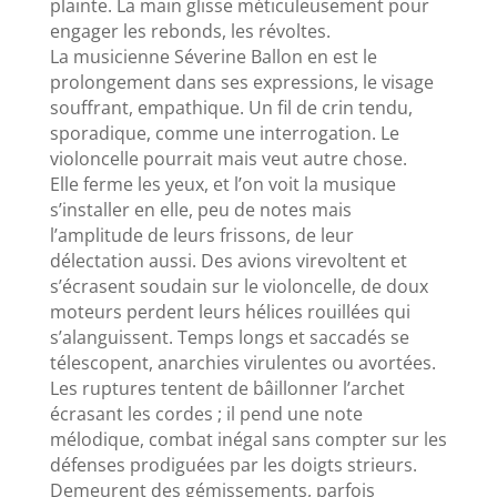
plainte. La main glisse méticuleusement pour
engager les rebonds, les révoltes.
La musicienne Séverine Ballon en est le
prolongement dans ses expressions, le visage
souffrant, empathique. Un fil de crin tendu,
sporadique, comme une interrogation. Le
violoncelle pourrait mais veut autre chose.
Elle ferme les yeux, et l’on voit la musique
s’installer en elle, peu de notes mais
l’amplitude de leurs frissons, de leur
délectation aussi. Des avions virevoltent et
s’écrasent soudain sur le violoncelle, de doux
moteurs perdent leurs hélices rouillées qui
s’alanguissent. Temps longs et saccadés se
télescopent, anarchies virulentes ou avortées.
Les ruptures tentent de bâillonner l’archet
écrasant les cordes ; il pend une note
mélodique, combat inégal sans compter sur les
défenses prodiguées par les doigts strieurs.
Demeurent des gémissements, parfois