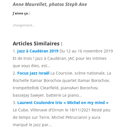
Anne Maurellet, photos Steph Ane
J’aime ça :
chargement…
Articles Similaires :
Jazz à Caudéran 2019
Du 12 au 16 novembre 2019
Et de trois ! Jazz à Caudéran, JAC pour les intimes
que vous êtes, est...
Focus Jazz Israël
La Coursive, scène nationale, La
Rochelle Itamar Borochov quartet Itamar Borochov,
trompetteRob Clearfield, pianoAvri Borochov,
basseJay Sawyer, batterie Le piano...
Laurent Coulondre trio « Michel on my mind »
Le Cube, Villenave d’Ornon le 18/11/2021 Resté peu
de temps sur Terre, Michel Petrucianni y aura
marqué le jazz par...