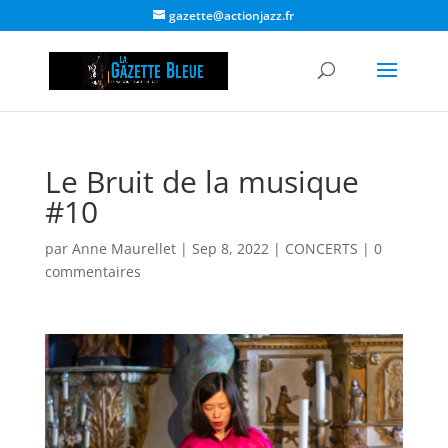
gazette@actionjazz.fr
Le Bruit de la musique
#10
par
Anne Maurellet
|
Sep 8, 2022
|
CONCERTS
|
0
commentaires