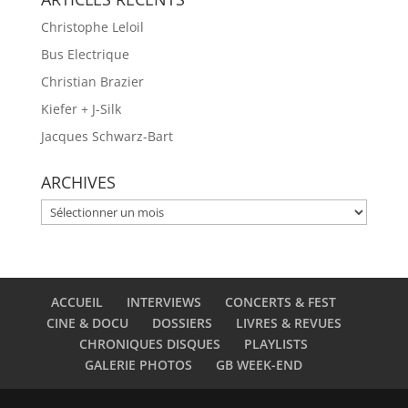
Christophe Leloil
Bus Electrique
Christian Brazier
Kiefer + J-Silk
Jacques Schwarz-Bart
ARCHIVES
ARCHIVES
ACCUEIL
INTERVIEWS
CONCERTS & FEST
CINE & DOCU
DOSSIERS
LIVRES & REVUES
CHRONIQUES DISQUES
PLAYLISTS
GALERIE PHOTOS
GB WEEK-END