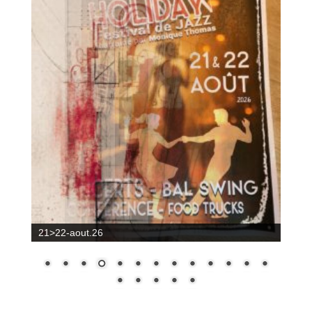
21>22-aout.26