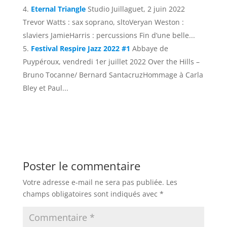
Eternal Triangle
Studio Juillaguet, 2 juin 2022
Trevor Watts : sax soprano, sltoVeryan Weston :
slaviers JamieHarris : percussions Fin d’une belle...
Festival Respire Jazz 2022 #1
Abbaye de
Puypéroux, vendredi 1er juillet 2022 Over the Hills –
Bruno Tocanne/ Bernard SantacruzHommage à Carla
Bley et Paul...
Poster le commentaire
Votre adresse e-mail ne sera pas publiée.
Les
champs obligatoires sont indiqués avec
*