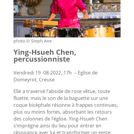
photo © Steph Ane
Ying-Hsueh Chen,
percussionniste
Vendredi 19 -08-2022, 17h – Eglise de
Domeyrot, Creuse
Elle a traversé l’abside de rose vêtue, toute
fluette, mais le son de la baguette sur une
coque bicéphale résonne à frappes continues,
plus ou moins fortes, absorbant les retours
des colonnes de l’église. Ying-Hsueh Chen
s’imprègne ainsi du lieu pour entrer en
résonance avec lui et transformer un geste