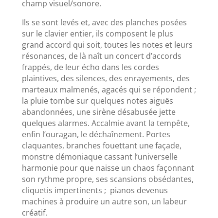
champ visuel/sonore.
Ils se sont levés et, avec des planches posées
sur le clavier entier, ils composent le plus
grand accord qui soit, toutes les notes et leurs
résonances, de là naît un concert d’accords
frappés, de leur écho dans les cordes
plaintives, des silences, des enrayements, des
marteaux malmenés, agacés qui se répondent ;
la pluie tombe sur quelques notes aiguës
abandonnées, une sirène désabusée jette
quelques alarmes. Accalmie avant la tempête,
enfin l’ouragan, le déchaînement. Portes
claquantes, branches fouettant une façade,
monstre démoniaque cassant l’universelle
harmonie pour que naisse un chaos façonnant
son rythme propre, ses scansions obsédantes,
cliquetis impertinents ; pianos devenus
machines à produire un autre son, un labeur
créatif.