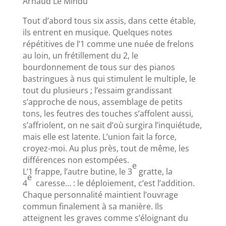
Arnaud Le Mindu
Tout d’abord tous six assis, dans cette étable,
ils entrent en musique. Quelques notes
répétitives de l’1 comme une nuée de frelons
au loin, un frétillement du 2, le
bourdonnement de tous sur des pianos
bastringues à nus qui stimulent le multiple, le
tout du plusieurs ; l’essaim grandissant
s’approche de nous, assemblage de petits
tons, les feutres des touches s’affolent aussi,
s’affriolent, on ne sait d’où surgira l’inquiétude,
mais elle est latente. L’union fait la force,
croyez-moi. Au plus près, tout de même, les
différences non estompées.
e
L’1 frappe, l’autre butine, le 3
gratte, la
e
4
caresse… : le déploiement, c’est l’addition.
Chaque personnalité maintient l’ouvrage
commun finalement à sa manière. Ils
atteignent les graves comme s’éloignant du