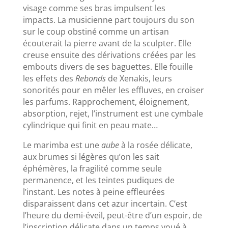
visage comme ses bras impulsent les
impacts. La musicienne part toujours du son
sur le coup obstiné comme un artisan
écouterait la pierre avant de la sculpter. Elle
creuse ensuite des dérivations créées par les
embouts divers de ses baguettes. Elle fouille
les effets des
Rebonds
de Xenakis, leurs
sonorités pour en mêler les effluves, en croiser
les parfums. Rapprochement, éloignement,
absorption, rejet, l’instrument est une cymbale
cylindrique qui finit en peau mate…
Le marimba est une
aube
à la rosée délicate,
aux brumes si légères qu’on les sait
éphémères, la fragilité comme seule
permanence, et les teintes pudiques de
l’instant. Les notes à peine effleurées
disparaissent dans cet azur incertain. C’est
l’heure du demi-éveil, peut-être d’un espoir, de
l’inscription délicate dans un temps voué à