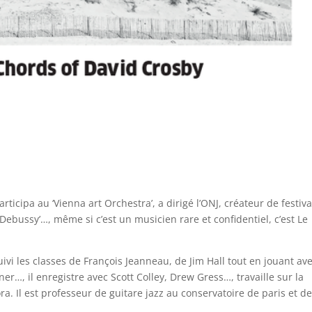
articipa au ‘Vienna art Orchestra’, a dirigé l’ONJ, créateur de festiva
 Debussy’…, même si c’est un musicien rare et confidentiel, c’est Le
uivi les classes de François Jeanneau, de Jim Hall tout en jouant av
er…, il enregistre avec Scott Colley, Drew Gress…, travaille sur la
a. Il est professeur de guitare jazz au conservatoire de paris et d