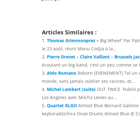
Articles Similaires :
Thomas Grimmonprez
« Big Wheel” Par Pa
le 23 août, réuni Manu Codjia à la...
Pierre Drevet – Claire Vaillant – Brussels Ja
écoutant un big band, c’est un peu comme se t
Aldo Romano
Reborn [EVENEMENT] Tel un ex
monde, sans jamais oublier ses racines, et...
Michel Lambert (suite)
OUT TWICE Publié par
Los Angeles avec Milcho Leviev au...
Quartet KLGO
Almost Blue Bernard Gallone
keyboradsIchira Onoe Drums Almost Blue (E Cos