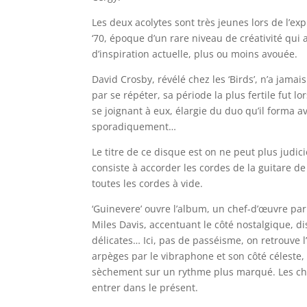
Les deux acolytes sont très jeunes lors de l’ex
‘70, époque d’un rare niveau de créativité qui
d’inspiration actuelle, plus ou moins avouée.
David Crosby, révélé chez les ‘Birds’, n’a jamai
par se répéter, sa période la plus fertile fut 
se joignant à eux, élargie du duo qu’il forma 
sporadiquement…
Le titre de ce disque est on ne peut plus judic
consiste à accorder les cordes de la guitare d
toutes les cordes à vide.
‘Guinevere’ ouvre l’album, un chef-d’œuvre par
Miles Davis, accentuant le côté nostalgique, di
délicates… Ici, pas de passéisme, on retrouve
arpèges par le vibraphone et son côté céleste, 
sèchement sur un rythme plus marqué. Les choru
entrer dans le présent.