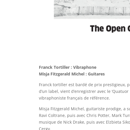
Franck Tortiller : Vibraphone
Misja Fitzgerald Michel : Guitares
Franck tortiller est bardé de prix prestigieux, p
d’un label, vient d’enregistrer avec le ‘Quatuor
vibraphoniste français de référence.
Misja Fitzgerald Michel, guitariste prodige, a s
Ravi Coltrane, puis avec Chris Potter, Mark Turn
musique de Nick Drake, puis avec Elzbieta Sikor
Cergy.