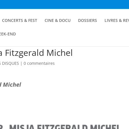
CONCERTS & FEST
CINE & DOCU
DOSSIERS
LIVRES & R
EEK-END
ja Fitzgerald Michel
 DISQUES
|
0 commentaires
ld Michel