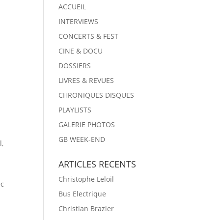
ACCUEIL
INTERVIEWS
CONCERTS & FEST
CINE & DOCU
DOSSIERS
LIVRES & REVUES
CHRONIQUES DISQUES
PLAYLISTS
GALERIE PHOTOS
GB WEEK-END
l,
ARTICLES RECENTS
Christophe Leloil
ec
Bus Electrique
e
Christian Brazier