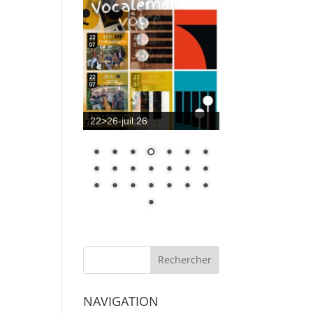
22>26-juil.26
NAVIGATION