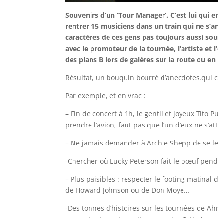
Souvenirs d’un ’Tour Manager’. C’est lui qui 
rentrer 15 musiciens dans un train qui ne s’ar
caractères de ces gens pas toujours aussi soupl
avec le promoteur de la tournée, l’artiste et l
des plans B lors de galères sur la route ou e
Résultat, un bouquin bourré d’anecdotes,qui cas
Par exemple, et en vrac :
– Fin de concert à 1h, le gentil et joyeux Tito
prendre l’avion, faut pas que l’un d’eux ne s’at
– Ne jamais demander à Archie Shepp de se lev
-Chercher où Lucky Peterson fait le bœuf pend
– Plus paisibles : respecter le footing matina
de Howard Johnson ou de Don Moye…
-Des tonnes d’histoires sur les tournées de A