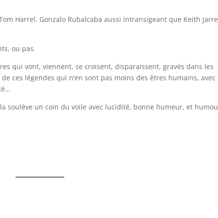
Tom Harrel. Gonzalo Rubalcaba aussi intransigeant que Keith Jarre
nts, ou pas.
res qui vont, viennent, se croisent, disparaissent, gravés dans les
té de ces légendes qui n’en sont pas moins des êtres humains, avec
ité…
la soulève un coin du voile avec lucidité, bonne humeur, et humou