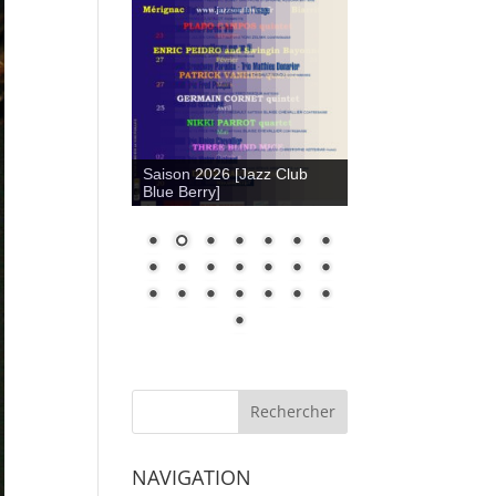
Saison 2026 [Jazz Club
Blue Berry]
NAVIGATION