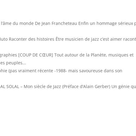
r l’âme du monde De Jean Francheteau Enfin un hommage sérieux 
to Raconter des histoires Être musicien de jazz c’est aimer racon
graphies [COUP DE CŒUR] Tout autour de la Planète, musiques et
es peuples...
hie (pas vraiment récente -1988- mais savoureuse dans son
L SOLAL – Mon siècle de Jazz (Préface d’Alain Gerber) Un génie qu