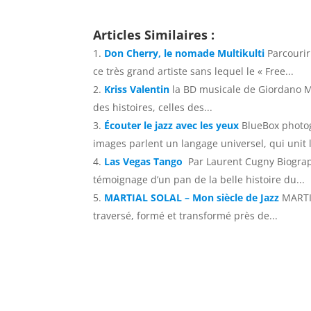
Articles Similaires :
Don Cherry, le nomade Multikulti
Parcouri
ce très grand artiste sans lequel le « Free...
Kriss Valentin
la BD musicale de Giordano Mu
des histoires, celles des...
Écouter le jazz avec les yeux
BlueBox photo
images parlent un langage universel, qui unit l
Las Vegas Tango
Par Laurent Cugny Biograp
témoignage d’un pan de la belle histoire du...
MARTIAL SOLAL – Mon siècle de Jazz
MARTIA
traversé, formé et transformé près de...