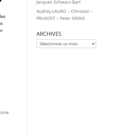
Jacques Schwarz-Bart
Audrey LAURO – Christian –
les
PRUVOST – Peter ORINS
en
er
ARCHIVES
ARCHIVES
lisme