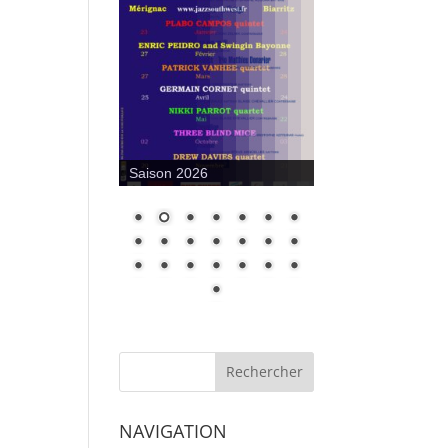
Saison 2026 [Jazz Club
Blue Berry]
NAVIGATION