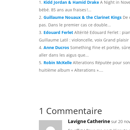
Kidd Jordan & Hamid Drake
A Night in Nov
bébé. 85 ans aux fraises !...
Guillaume Nouaux & the Clarinet Kings
De 
pas. Dans le premier cas ce double...
Edouard Ferlet
Altérité Edouard Ferlet : pia
Guillaume Latil : violoncelle, voix Grand plaisir 
Anne Ducros
Something Fine et portée, sûre
aller dans les aigus que...
Robin McKelle
Alterations Réputée pour son
huitième album « Alterations »....
1 Commentaire
Lavigne Catherine
sur 20 no