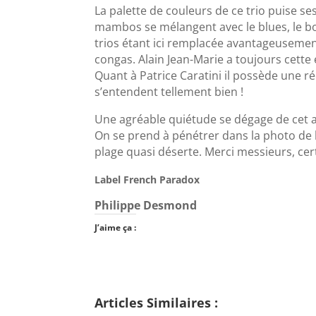
La palette de couleurs de ce trio puise ses
mambos se mélangent avec le blues, le bo
trios étant ici remplacée avantageusemen
congas. Alain Jean-Marie a toujours cette 
Quant à Patrice Caratini il possède une ré
s’entendent tellement bien !
Une agréable quiétude se dégage de cet al
On se prend à pénétrer dans la photo de 
plage quasi déserte. Merci messieurs, cert
Label French Paradox
Philippe Desmond
J’aime ça :
Articles Similaires :