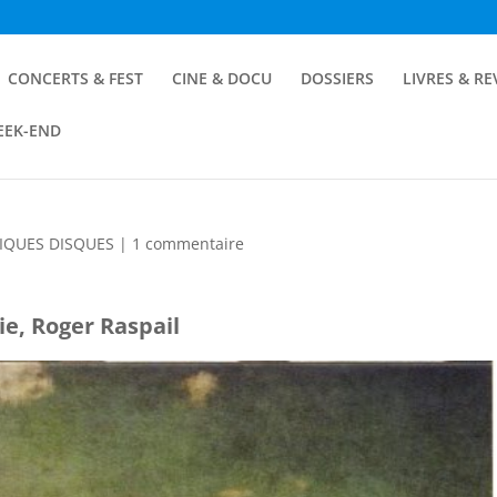
CONCERTS & FEST
CINE & DOCU
DOSSIERS
LIVRES & R
EEK-END
IQUES DISQUES
|
1 commentaire
ie, Roger Raspail