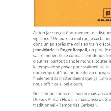
Action Jazz reçoit énormément de disque
vigilance ? Un bureau mal rangé certaine
donc un an après me voilà en train d’écout
Jean-Marie
et
Roger Raspail
, on peut le
sacré métier. Ils se connaissent depuis l
d’autres, partout dans le monde, toutes les
le temps de se poser pour vraiment faire
nom emprunté au monde du vin qui va si b
finalement ils n’attendaient que ça. En tro
nous offrir ce si bel album.
Des compositions de chacun mais aussi d’H
Duke, « African Flower » mais aussi de Ga
traditionnel « Temps des Cerises ».