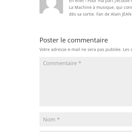
En effet ! Pour ma part j’écoute
La Machine à musique, qui conna
dès sa sortie. Fan de Alain JEAN
Poster le commentaire
Votre adresse e-mail ne sera pas publiée.
Les 