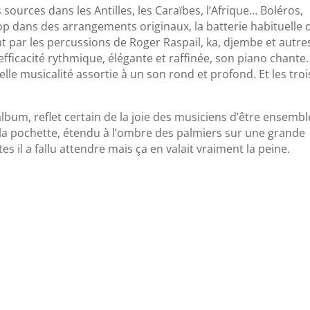
 sources dans les Antilles, les Caraïbes, l’Afrique… Boléros,
p dans des arrangements originaux, la batterie habituelle 
t par les percussions de Roger Raspail, ka, djembe et autre
efficacité rythmique, élégante et raffinée, son piano chante.
elle musicalité assortie à un son rond et profond. Et les troi
bum, reflet certain de la joie des musiciens d’être ensembl
la pochette, étendu à l’ombre des palmiers sur une grande
es il a fallu attendre mais ça en valait vraiment la peine.