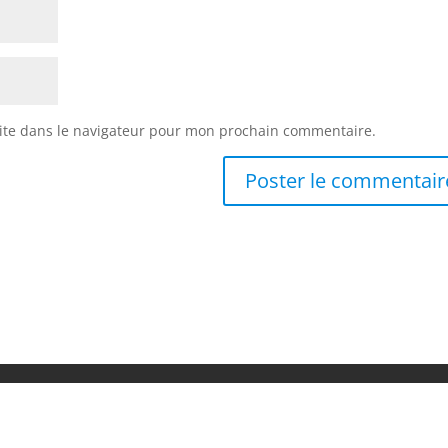
ite dans le navigateur pour mon prochain commentaire.
CINE & DOCU
DOSSIERS
LIVRES & REVUES
CHRONIQU