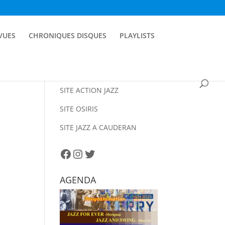
EVUES
CHRONIQUES DISQUES
PLAYLISTS
SITE ACTION JAZZ
SITE OSIRIS
SITE JAZZ A CAUDERAN
Facebook
Instagram
Twitter
AGENDA