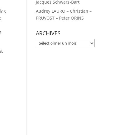
Jacques Schwarz-Bart
Audrey LAURO – Christian –
des
PRUVOST – Peter ORINS
s
s
ARCHIVES
ARCHIVES
e.