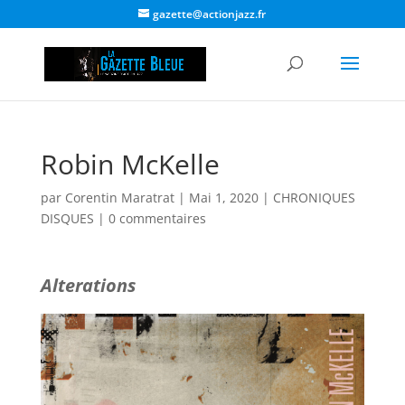
gazette@actionjazz.fr
Robin McKelle
par
Corentin Maratrat
|
Mai 1, 2020
|
CHRONIQUES
DISQUES
|
0 commentaires
Alterations