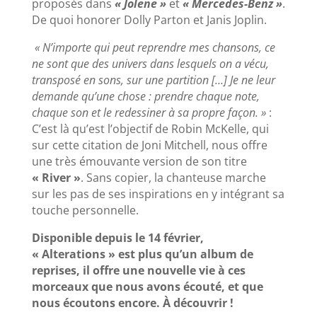
proposés dans
« Jolene »
et
« Mercedes-Benz »
.
De quoi honorer Dolly Parton et Janis Joplin.
« N’importe qui peut reprendre mes chansons, ce
ne sont que des univers dans lesquels on a vécu,
transposé en sons, sur une partition […] Je ne leur
demande qu’une chose : prendre chaque note,
chaque son et le redessiner à sa propre façon. »
:
C’est là qu’est l’objectif de Robin McKelle, qui
sur cette citation de Joni Mitchell, nous offre
une très émouvante version de son titre
« River »
. Sans copier, la chanteuse marche
sur les pas de ses inspirations en y intégrant sa
touche personnelle.
Disponible depuis le 14 février,
« Alterations » est plus qu’un album de
reprises, il offre une nouvelle vie à ces
morceaux que nous avons écouté, et que
nous écoutons encore. À découvrir !