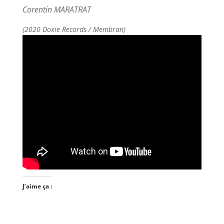
Corentin MARATRAT
(2020 Doxie Records / Membran)
J’aime ça :