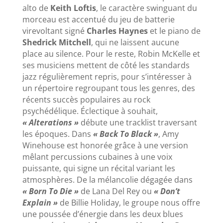
alto de
Keith Loftis
, le caractère swinguant du
morceau est accentué du jeu de batterie
virevoltant signé
Charles Haynes
et le piano de
Shedrick Mitchell
, qui ne laissent aucune
place au silence. Pour le reste, Robin McKelle et
ses musiciens mettent de côté les standards
jazz régulièrement repris, pour s’intéresser à
un répertoire regroupant tous les genres, des
récents succès populaires au rock
psychédélique. Éclectique à souhait,
« Alterations »
débute une tracklist traversant
les époques. Dans
« Back To Black »
, Amy
Winehouse est honorée grâce à une version
mêlant percussions cubaines à une voix
puissante, qui signe un récital variant les
atmosphères. De la mélancolie dégagée dans
« Born To Die »
de Lana Del Rey ou
« Don’t
Explain »
de Billie Holiday, le groupe nous offre
une poussée d’énergie dans les deux blues