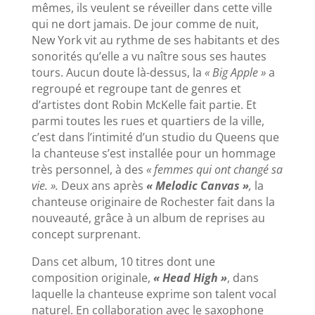
mêmes, ils veulent se réveiller dans cette ville
qui ne dort jamais. De jour comme de nuit,
New York vit au rythme de ses habitants et des
sonorités qu’elle a vu naître sous ses hautes
tours. Aucun doute là-dessus, la
« Big Apple »
a
regroupé et regroupe tant de genres et
d’artistes dont Robin McKelle fait partie. Et
parmi toutes les rues et quartiers de la ville,
c’est dans l’intimité d’un studio du Queens que
la chanteuse s’est installée pour un hommage
très personnel, à des
« femmes qui ont changé sa
vie. ».
Deux ans après
« Melodic Canvas »
,
la
chanteuse originaire de Rochester fait dans la
nouveauté, grâce à un album de reprises au
concept surprenant.
Dans cet album, 10 titres dont une
composition originale,
« Head High »
, dans
laquelle la chanteuse exprime son talent vocal
naturel. En collaboration avec le saxophone