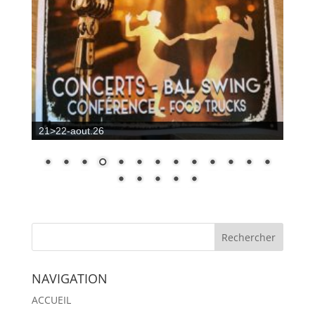
21>22-aout.26
NAVIGATION
ACCUEIL