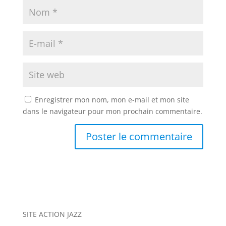
Enregistrer mon nom, mon e-mail et mon site
dans le navigateur pour mon prochain commentaire.
A
l
t
e
r
n
SITE ACTION JAZZ
a