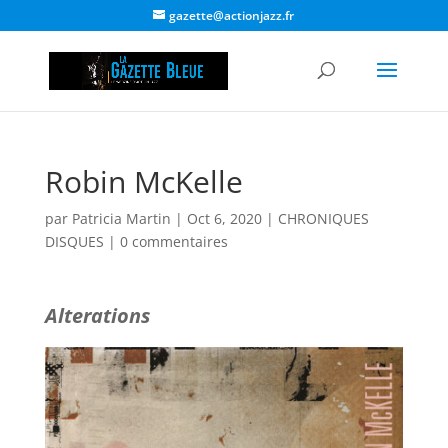
gazette@actionjazz.fr
Robin McKelle
par
Patricia Martin
|
Oct 6, 2020
|
CHRONIQUES
DISQUES
|
0 commentaires
Alterations