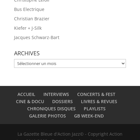
Bus Electrique
Christian Brazier
Kiefer + J-Silk
Jacques Schwarz-Bart
ARCHIVES
ARCHIVES
ACCUEIL
INTERVIEWS
CONCERTS & FEST
CINE & DOCU
DOSSIERS
LIVRES & REVUES
CHRONIQUES DISQUES
PLAYLISTS
GALERIE PHOTOS
GB WEEK-END
La Gazette Bleue d'Action Jazz© - Copyright Action