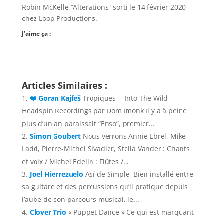
Robin McKelle “Alterations” sorti le 14 février 2020
chez Loop Productions.
J’aime ça :
Articles Similaires :
❤️ Goran Kajfeš
Tropiques —Into The Wild
Headspin Recordings par Dom Imonk Il y a à peine
plus d’un an paraissait “Enso”, premier...
Simon Goubert
Nous verrons Annie Ebrel, Mike
Ladd, Pierre-Michel Sivadier, Stella Vander : Chants
et voix / Michel Edelin : Flûtes /...
Joel Hierrezuelo
Así de Simple Bien installé entre
sa guitare et des percussions qu’il pratique depuis
l’aube de son parcours musical, le...
Clover Trio
« Puppet Dance » Ce qui est marquant