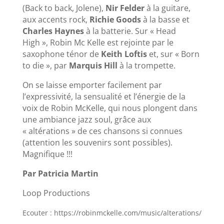
(Back to back, Jolene),
Nir Felder
à la guitare,
aux accents rock,
Richie Goods
à la basse et
Charles Haynes
à la batterie. Sur « Head
High », Robin Mc Kelle est rejointe par le
saxophone ténor de
Keith Loftis
et, sur « Born
to die », par
Marquis Hill
à la trompette.
On se laisse emporter facilement par
l’expressivité, la sensualité et l’énergie de la
voix de Robin McKelle, qui nous plongent dans
une ambiance jazz soul, grâce aux
« altérations » de ces chansons si connues
(attention les souvenirs sont possibles).
Magnifique !!!
Par Patricia Martin
Loop Productions
Ecouter : https://robinmckelle.com/music/alterations/