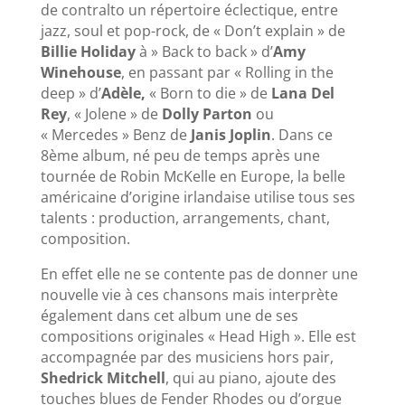
de contralto un répertoire éclectique, entre
jazz, soul et pop-rock, de « Don’t explain » de
Billie Holiday
à » Back to back » d’
Amy
Winehouse
, en passant par « Rolling in the
deep » d’
Adèle,
« Born to die » de
Lana Del
Rey
, « Jolene » de
Dolly Parton
ou
« Mercedes » Benz de
Janis Joplin
. Dans ce
8ème album, né peu de temps après une
tournée de Robin McKelle en Europe, la belle
américaine d’origine irlandaise utilise tous ses
talents : production, arrangements, chant,
composition.
En effet elle ne se contente pas de donner une
nouvelle vie à ces chansons mais interprète
également dans cet album une de ses
compositions originales « Head High ». Elle est
accompagnée par des musiciens hors pair,
Shedrick Mitchell
, qui au piano, ajoute des
touches blues de Fender Rhodes ou d’orgue