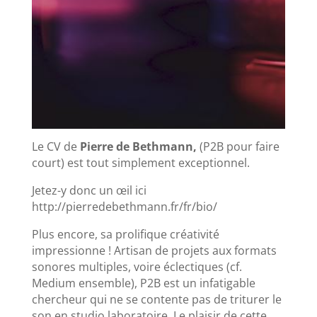
Le CV de
Pierre de Bethmann,
(P2B pour faire
court) est tout simplement exceptionnel.
Jetez-y donc un œil ici
http://pierredebethmann.fr/fr/bio/
Plus encore, sa prolifique créativité
impressionne ! Artisan de projets aux formats
sonores multiples, voire éclectiques (cf.
Medium ensemble), P2B est un infatigable
chercheur qui ne se contente pas de triturer le
son en studio laboratoire. Le plaisir de cette