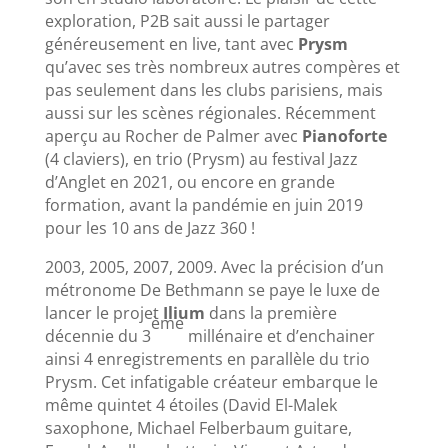
exploration, P2B sait aussi le partager
généreusement en live, tant avec
Prysm
qu’avec ses très nombreux autres compères et
pas seulement dans les clubs parisiens, mais
aussi sur les scènes régionales. Récemment
aperçu au Rocher de Palmer avec
Pianoforte
(4 claviers), en trio (Prysm) au festival Jazz
d’Anglet en 2021, ou encore en grande
formation, avant la pandémie en juin 2019
pour les 10 ans de Jazz 360 !
2003, 2005, 2007, 2009. Avec la précision d’un
métronome De Bethmann se paye le luxe de
lancer le projet
Ilium
dans la première
ème
décennie du 3
millénaire et d’enchainer
ainsi 4 enregistrements en parallèle du trio
Prysm. Cet infatigable créateur embarque le
même quintet 4 étoiles (David El-Malek
saxophone, Michael Felberbaum guitare,