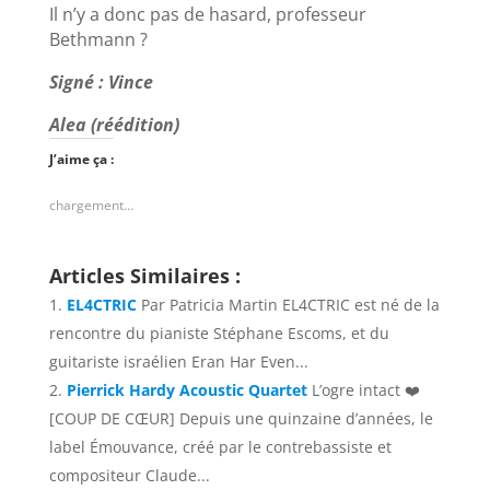
Il n’y a donc pas de hasard, professeur
Bethmann ?
Signé : Vince
Alea (réédition)
J’aime ça :
chargement…
Articles Similaires :
EL4CTRIC
Par Patricia Martin EL4CTRIC est né de la
rencontre du pianiste Stéphane Escoms, et du
guitariste israélien Eran Har Even...
Pierrick Hardy Acoustic Quartet
L’ogre intact ❤️
[COUP DE CŒUR] Depuis une quinzaine d’années, le
label Émouvance, créé par le contrebassiste et
compositeur Claude...