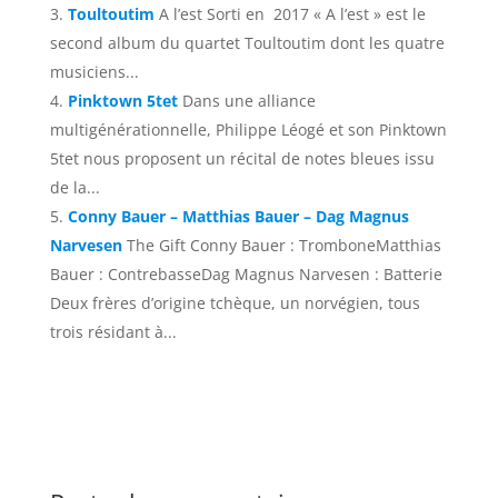
Toultoutim
A l’est Sorti en 2017 « A l’est » est le
second album du quartet Toultoutim dont les quatre
musiciens...
Pinktown 5tet
Dans une alliance
multigénérationnelle, Philippe Léogé et son Pinktown
5tet nous proposent un récital de notes bleues issu
de la...
Conny Bauer – Matthias Bauer – Dag Magnus
Narvesen
The Gift Conny Bauer : TromboneMatthias
Bauer : ContrebasseDag Magnus Narvesen : Batterie
Deux frères d’origine tchèque, un norvégien, tous
trois résidant à...