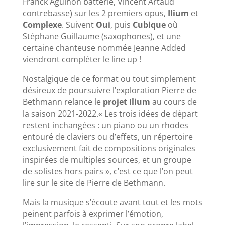
Franck Agulhon batterie, Vincent Artaud
contrebasse) sur les 2 premiers opus,
Ilium
et
Complexe
. Suivent
Oui
, puis
Cubique
où
Stéphane Guillaume (saxophones), et une
certaine chanteuse nommée Jeanne Added
viendront compléter le line up !
Nostalgique de ce format ou tout simplement
désireux de poursuivre l’exploration Pierre de
Bethmann relance le
projet Ilium
au cours de
la saison 2021-2022.« Les trois idées de départ
restent inchangées : un piano ou un rhodes
entouré de claviers ou d’effets, un répertoire
exclusivement fait de compositions originales
inspirées de multiples sources, et un groupe
de solistes hors pairs », c’est ce que l’on peut
lire sur le site de Pierre de Bethmann.
Mais la musique s’écoute avant tout et les mots
peinent parfois à exprimer l’émotion,