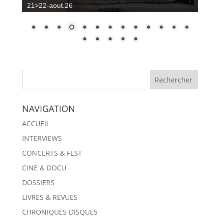
21>22-aout.26
NAVIGATION
ACCUEIL
INTERVIEWS
CONCERTS & FEST
CINE & DOCU
DOSSIERS
LIVRES & REVUES
CHRONIQUES DISQUES