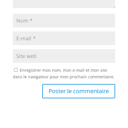
Enregistrer mon nom, mon e-mail et mon site
dans le navigateur pour mon prochain commentaire.
A
l
t
e
r