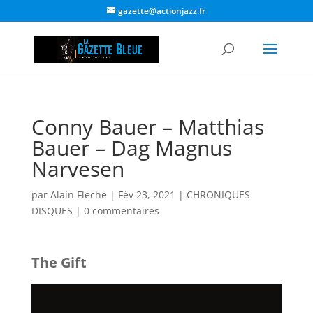
gazette@actionjazz.fr
Conny Bauer – Matthias
Bauer – Dag Magnus
Narvesen
par
Alain Fleche
|
Fév 23, 2021
|
CHRONIQUES
DISQUES
|
0 commentaires
The Gift