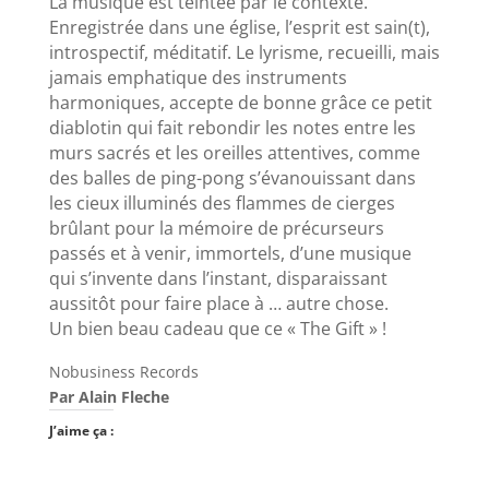
La musique est teintée par le contexte.
Enregistrée dans une église, l’esprit est sain(t),
introspectif, méditatif. Le lyrisme, recueilli, mais
jamais emphatique des instruments
harmoniques, accepte de bonne grâce ce petit
diablotin qui fait rebondir les notes entre les
murs sacrés et les oreilles attentives, comme
des balles de ping-pong s’évanouissant dans
les cieux illuminés des flammes de cierges
brûlant pour la mémoire de précurseurs
passés et à venir, immortels, d’une musique
qui s’invente dans l’instant, disparaissant
aussitôt pour faire place à … autre chose.
Un bien beau cadeau que ce « The Gift » !
Nobusiness Records
Par Alain Fleche
J’aime ça :