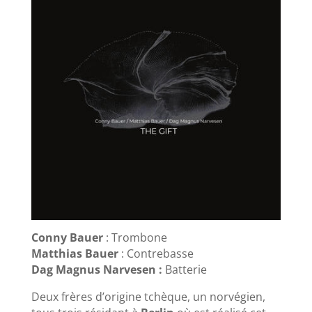
Conny Bauer
: Trombone
Matthias Bauer
: Contrebasse
Dag Magnus Narvesen :
Batterie
Deux frères d’origine tchèque, un norvégien,