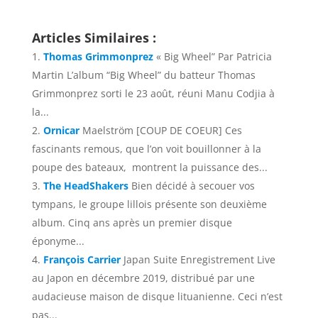
Articles Similaires :
Thomas Grimmonprez
« Big Wheel” Par Patricia
Martin L’album “Big Wheel” du batteur Thomas
Grimmonprez sorti le 23 août, réuni Manu Codjia à
la...
Ornicar
Maelström [COUP DE COEUR] Ces
fascinants remous, que l’on voit bouillonner à la
poupe des bateaux, montrent la puissance des...
The HeadShakers
Bien décidé à secouer vos
tympans, le groupe lillois présente son deuxième
album. Cinq ans après un premier disque
éponyme...
François Carrier
Japan Suite Enregistrement Live
au Japon en décembre 2019, distribué par une
audacieuse maison de disque lituanienne. Ceci n’est
pas...