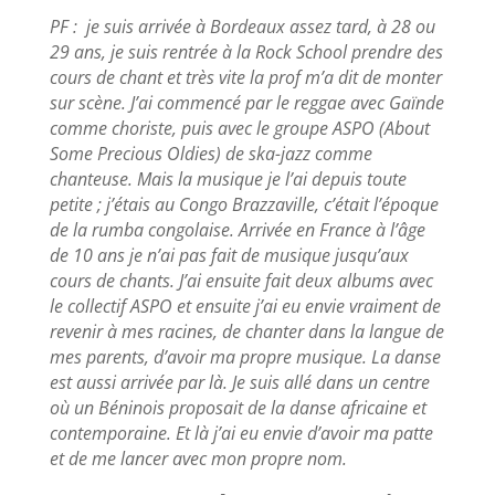
PF : je suis arrivée à Bordeaux assez tard, à 28 ou
29 ans, je suis rentrée à la Rock School prendre des
cours de chant et très vite la prof m’a dit de monter
sur scène. J’ai commencé par le reggae avec Gaïnde
comme choriste, puis avec le groupe ASPO (About
Some Precious Oldies) de ska-jazz comme
chanteuse. Mais la musique je l’ai depuis toute
petite ; j’étais au Congo Brazzaville, c’était l’époque
de la rumba congolaise. Arrivée en France à l’âge
de 10 ans je n’ai pas fait de musique jusqu’aux
cours de chants. J’ai ensuite fait deux albums avec
le collectif ASPO et ensuite j’ai eu envie vraiment de
revenir à mes racines, de chanter dans la langue de
mes parents, d’avoir ma propre musique. La danse
est aussi arrivée par là. Je suis allé dans un centre
où un Béninois proposait de la danse africaine et
contemporaine. Et là j’ai eu envie d’avoir ma patte
et de me lancer avec mon propre nom.