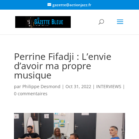
gazette@actionjazz.fr
Perrine Fifadji : L’envie
d’avoir ma propre
musique
par
Philippe Desmond
|
Oct 31, 2022
|
INTERVIEWS
|
0 commentaires