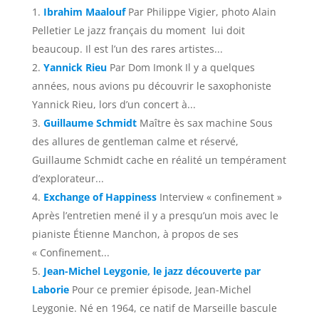
Ibrahim Maalouf
Par Philippe Vigier, photo Alain
Pelletier Le jazz français du moment lui doit
beaucoup. Il est l’un des rares artistes...
Yannick Rieu
Par Dom Imonk Il y a quelques
années, nous avions pu découvrir le saxophoniste
Yannick Rieu, lors d’un concert à...
Guillaume Schmidt
Maître ès sax machine Sous
des allures de gentleman calme et réservé,
Guillaume Schmidt cache en réalité un tempérament
d’explorateur...
Exchange of Happiness
Interview « confinement »
Après l’entretien mené il y a presqu’un mois avec le
pianiste Étienne Manchon, à propos de ses
« Confinement...
Jean-Michel Leygonie, le jazz découverte par
Laborie
Pour ce premier épisode, Jean-Michel
Leygonie. Né en 1964, ce natif de Marseille bascule