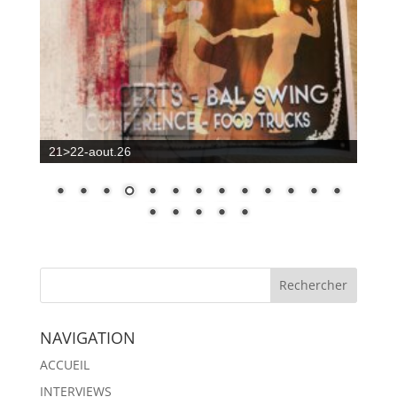
21>22-aout.26
NAVIGATION
ACCUEIL
INTERVIEWS