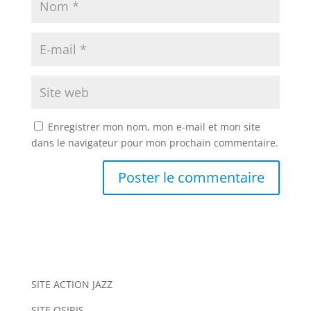
Enregistrer mon nom, mon e-mail et mon site
dans le navigateur pour mon prochain commentaire.
A
l
t
e
r
n
SITE ACTION JAZZ
a
SITE OSIRIS