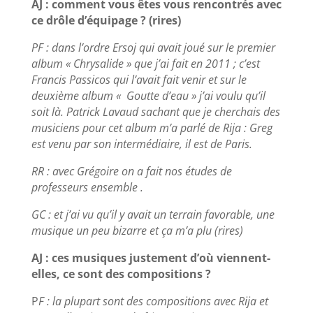
AJ : comment vous êtes vous rencontrés avec
ce drôle d’équipage ? (rires)
PF : dans l’ordre Ersoj qui avait joué sur le premier
album « Chrysalide » que j’ai fait en 2011 ; c’est
Francis Passicos qui l’avait fait venir et sur le
deuxième album « Goutte d’eau » j’ai voulu qu’il
soit là. Patrick Lavaud sachant que je cherchais des
musiciens pour cet album m’a parlé de Rija : Greg
est venu par son intermédiaire, il est de Paris.
RR : avec Grégoire on a fait nos études de
professeurs ensemble .
GC : et j’ai vu qu’il y avait un terrain favorable, une
musique un peu bizarre et ça m’a plu (rires)
AJ : ces musiques justement d’où viennent-
elles, ce sont des compositions ?
P
F : la plupart sont des compositions avec Rija et