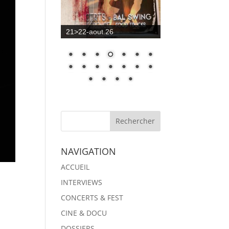
21>22-aout.26
NAVIGATION
ACCUEIL
INTERVIEWS
CONCERTS & FEST
CINE & DOCU
DOSSIERS