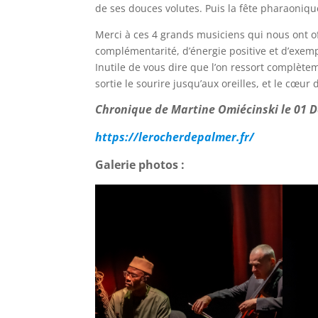
de ses douces volutes. Puis la fête pharaonique
Merci à ces 4 grands musiciens qui nous ont o
complémentarité, d’énergie positive et d’exemp
Inutile de vous dire que l’on ressort complète
sortie le sourire jusqu’aux oreilles, et le cœu
Chronique de Martine Omiécinski le 01 
https://lerocherdepalmer.fr/
Galerie photos :