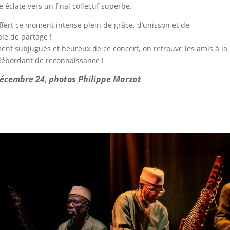
 éclate vers un final collectif superbe.
ffert ce moment intense plein de grâce, d’unisson et de
le de partage !
ment subjugués et heureux de ce concert, on retrouve les amis à la
r débordant de reconnaissance !
Décembre 24
,
photos Philippe Marzat