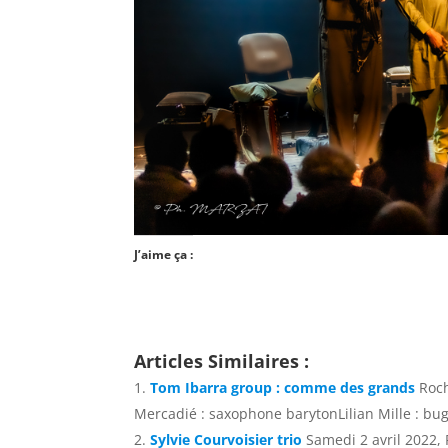
J’aime ça :
Articles Similaires :
Tom Ibarra group : comme des grands
Roch
Mercadié : saxophone barytonLilian Mille : bug
Sylvie Courvoisier trio
Samedi 2 avril 2022,