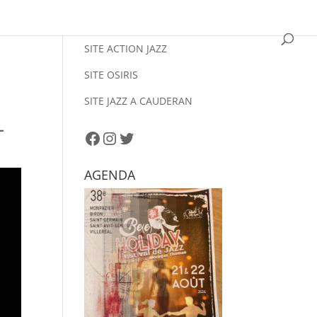
SITE ACTION JAZZ
SITE OSIRIS
SITE JAZZ A CAUDERAN
–
Facebook
Instagram
Twitter
AGENDA