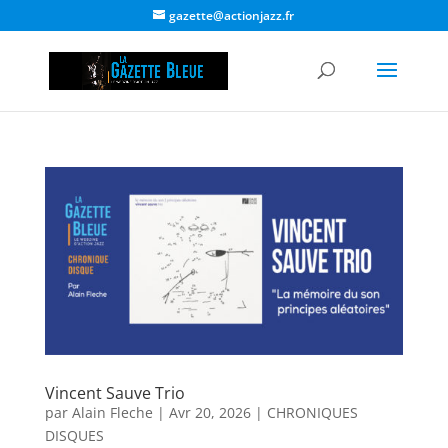
gazette@actionjazz.fr
Vincent Sauve Trio
par
Alain Fleche
|
Avr 20, 2026
|
CHRONIQUES
DISQUES