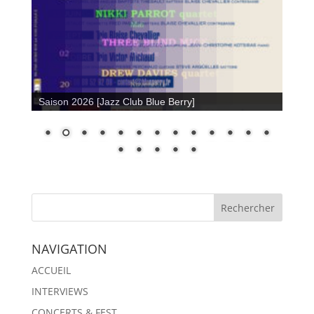
Saison 2026 [Jazz Club Blue Berry]
NAVIGATION
ACCUEIL
INTERVIEWS
CONCERTS & FEST