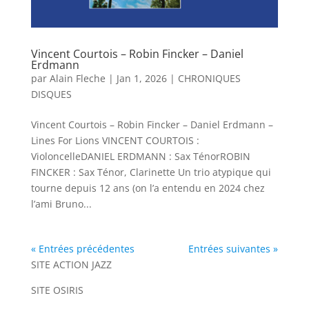
Vincent Courtois – Robin Fincker – Daniel
Erdmann
par
Alain Fleche
|
Jan 1, 2026
|
CHRONIQUES
DISQUES
Vincent Courtois – Robin Fincker – Daniel Erdmann –
Lines For Lions VINCENT COURTOIS :
VioloncelleDANIEL ERDMANN : Sax TénorROBIN
FINCKER : Sax Ténor, Clarinette Un trio atypique qui
tourne depuis 12 ans (on l’a entendu en 2024 chez
l’ami Bruno...
« Entrées précédentes
Entrées suivantes »
SITE ACTION JAZZ
SITE OSIRIS