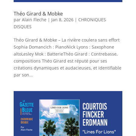
Théo Girard & Mobke
par
Alain Fleche
|
Jan 8, 2026
|
CHRONIQUES
DISQUES
Théo Girard & Mobke – La rivière coulera sans effort
Sophia Domancich : PianoNick Lyons : Saxophone
altoLesley Mok : BatterieThéo Girard : Contrebasse,
compositions Théo Girard est réputé pour ses
créations dynamiques et audacieuses, et identifiable
par son...