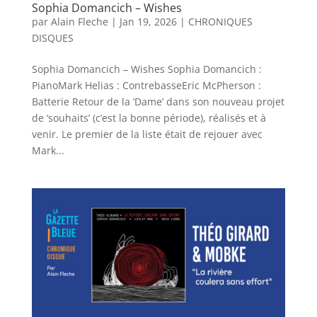
Sophia Domancich – Wishes
par
Alain Fleche
|
Jan 19, 2026
|
CHRONIQUES
DISQUES
Sophia Domancich – Wishes Sophia Domancich :
PianoMark Helias : ContrebasseEric McPherson :
Batterie Retour de la ‘Dame’ dans son nouveau projet
de ‘souhaits’ (c’est la bonne période), réalisés et à
venir. Le premier de la liste était de rejouer avec
Mark...