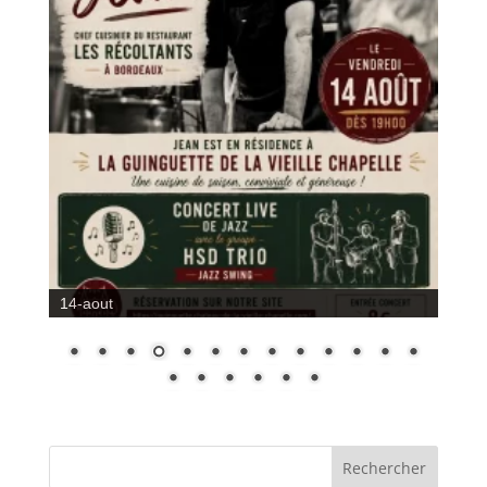
14-aout