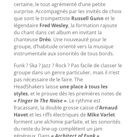
certaine, le tout agrémenté d’une petite
surprise. Accompagnés par les invités de choix
que sont le trompettiste
Russell Gunn
et le
légendaire
Fred Wesley
, la formation rajoute
du chant dans cet album en invitant la
chanteuse
Dréo
. Une nouveauté pour le
groupe, d’habitude orienté vers la musique
instrumentale aux sonorités de tous bords.
Funk ? Ska ? Jazz ? Rock ? Pas facile de classer le
groupe dans un genre particulier, mais il n’est
pas nécessaire de le faire. The
HeadShakers laisse
une place à tous les
styles
, et le prouve dès les premières notes de
« Finger In The Noise »
. Le rythme est
fracassant, la double grosse caisse d’
Arnaud
Havet
et les riffs électriques de
Mike Varlet
forment une alchimie parfaite, et les sonorités
du reste du line-up complètent un jam
généreux. Dans
« Architect of Funk »
,