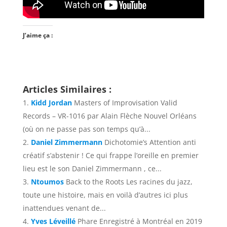
J’aime ça :
Articles Similaires :
Kidd Jordan
Masters of Improvisation Valid
Records ‎– VR-1016 par Alain Flèche Nouvel Orléans
(où on ne passe pas son temps qu’à...
Daniel Zimmermann
Dichotomie’s Attention anti
créatif s’abstenir ! Ce qui frappe l’oreille en premier
lieu est le son Daniel Zimmermann , ce...
Ntoumos
Back to the Roots Les racines du jazz,
toute une histoire, mais en voilà d’autres ici plus
inattendues venant de...
Yves Léveillé
Phare Enregistré à Montréal en 2019