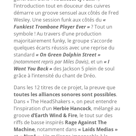
l’introduction tout en douceur des cuivres
démarre un groove sensuel aux côtés de Fred
Wesley. Une session funk aux côtés du
«
Funkiest Trombone Player Ever »
? Tout un
symbole ! Au travers d’une production
majoritairement funky, le groupe s’accorde
quelques écarts réussis avec une reprise du
standard
« On Green Dolphin Street »
(notamment repris par Miles Davis)
, et un
« I
Want You Back »
des Jackson 5 plein de soul
grâce à l’intensité du chant de Dréo.
Dans les 12 titres de ce projet, la preuve que
toutes les alliances sonores sont possibles
.
Dans « The HeadShakers », on peut entendre
l’inspiration d’un
Herbie Hancock
, mélangé au
groove
d’Earth Wind & Fire
, le tout sur des
riffs de basse inspirés
Rage Against The
Machine
, notamment dans
« Laids
Medias »