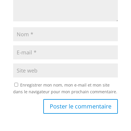
Enregistrer mon nom, mon e-mail et mon site
dans le navigateur pour mon prochain commentaire.
A
l
t