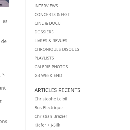
INTERVIEWS
CONCERTS & FEST
 les
CINE & DOCU
DOSSIERS
LIVRES & REVUES
e de
CHRONIQUES DISQUES
PLAYLISTS
GALERIE PHOTOS
, 3
GB WEEK-END
ant
ARTICLES RECENTS
Christophe Leloil
t
Bus Electrique
,
Christian Brazier
dons
Kiefer + J-Silk