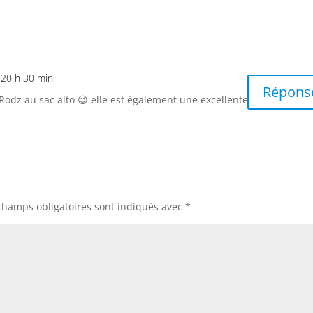
à 20 h 30 min
Répons
odz au sac alto 😉 elle est également une excellente
champs obligatoires sont indiqués avec
*