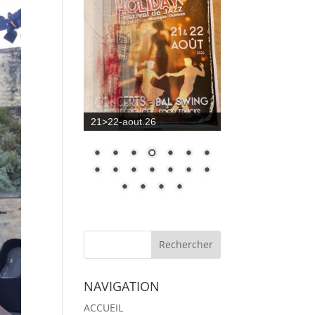
21>22-aout.26
NAVIGATION
ACCUEIL