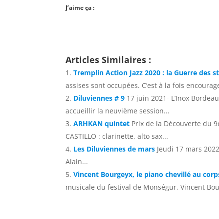
J’aime ça :
Articles Similaires :
Tremplin Action Jazz 2020 : la Guerre des s
assises sont occupées. C’est à la fois encourage
Diluviennes # 9
17 juin 2021- L’Inox Bordea
accueillir la neuvième session...
ARHKAN quintet
Prix de la Découverte du 
CASTILLO : clarinette, alto sax...
Les Diluviennes de mars
Jeudi 17 mars 2022 
Alain...
Vincent Bourgeyx, le piano chevillé au corp
musicale du festival de Monségur, Vincent Bour