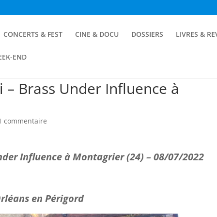
CONCERTS & FEST
CINE & DOCU
DOSSIERS
LIVRES & R
EEK-END
ti – Brass Under Influence à
1 commentaire
Under Influence à Montagrier
(24) – 08/07/2022
rléans en Périgord