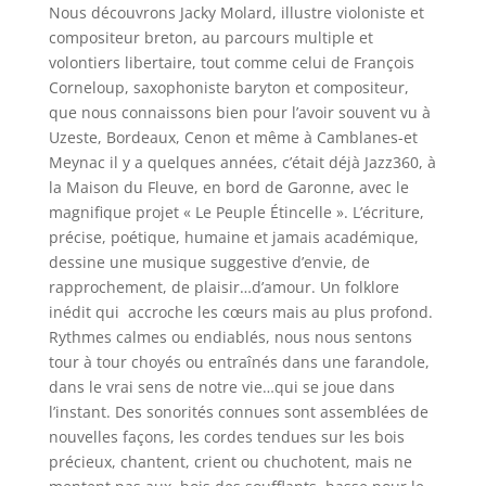
Nous découvrons Jacky Molard, illustre violoniste et
compositeur breton, au parcours multiple et
volontiers libertaire, tout comme celui de François
Corneloup, saxophoniste baryton et compositeur,
que nous connaissons bien pour l’avoir souvent vu à
Uzeste, Bordeaux, Cenon et même à Camblanes-et
Meynac il y a quelques années, c’était déjà Jazz360, à
la Maison du Fleuve, en bord de Garonne, avec le
magnifique projet « Le Peuple Étincelle ». L’écriture,
précise, poétique, humaine et jamais académique,
dessine une musique suggestive d’envie, de
rapprochement, de plaisir…d’amour. Un folklore
inédit qui accroche les cœurs mais au plus profond.
Rythmes calmes ou endiablés, nous nous sentons
tour à tour choyés ou entraînés dans une farandole,
dans le vrai sens de notre vie…qui se joue dans
l’instant. Des sonorités connues sont assemblées de
nouvelles façons, les cordes tendues sur les bois
précieux, chantent, crient ou chuchotent, mais ne