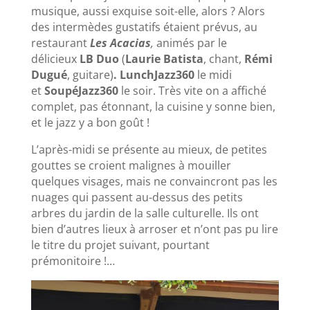
musique, aussi exquise soit-elle, alors ? Alors
des intermèdes gustatifs étaient prévus, au
restaurant
Les Acacias
,
animés par le
délicieux
LB Duo
(
Laurie Batista
, chant,
Rémi
Dugué
, guitare)
. LunchJazz360
le midi
et
SoupéJazz360
le soir. Très vite on a affiché
complet, pas étonnant, la cuisine y sonne bien,
et le jazz y a bon goût !
L’après-midi se présente au mieux, de petites
gouttes se croient malignes à mouiller
quelques visages, mais ne convaincront pas les
nuages qui passent au-dessus des petits
arbres du jardin de la salle culturelle. Ils ont
bien d’autres lieux à arroser et n’ont pas pu lire
le titre du projet suivant, pourtant
prémonitoire !…