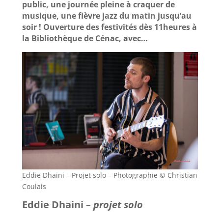
public, une journée pleine à craquer de
musique, une fièvre jazz du matin jusqu’au
soir ! Ouverture des festivités dès 11heures à
la Bibliothèque de Cénac, avec…
Eddie Dhaini – Projet solo – Photographie © Christian
Coulais
Eddie Dhaini
–
projet solo