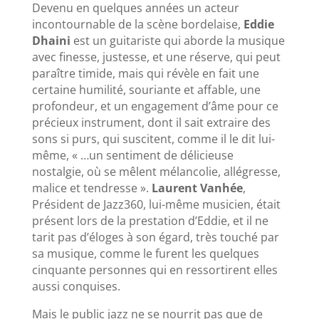
Devenu en quelques années un acteur
incontournable de la scène bordelaise,
Eddie
Dhaini
est un guitariste qui aborde la musique
avec finesse, justesse, et une réserve, qui peut
paraître timide, mais qui révèle en fait une
certaine humilité, souriante et affable, une
profondeur, et un engagement d’âme pour ce
précieux instrument, dont il sait extraire des
sons si purs, qui suscitent, comme il le dit lui-
même, « …un sentiment de délicieuse
nostalgie, où se mêlent mélancolie, allégresse,
malice et tendresse ».
Laurent Vanhée
,
Président de Jazz360, lui-même musicien, était
présent lors de la prestation d’Eddie, et il ne
tarit pas d’éloges à son égard, très touché par
sa musique, comme le furent les quelques
cinquante personnes qui en ressortirent elles
aussi conquises.
Mais le public jazz ne se nourrit pas que de