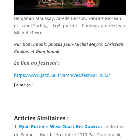
Benjamin Moussay, Airelle Besson, Fabrice Moreau
et Isabel Sörling – Try! quartet – Photographie © Jean
Michel Meyre
Par Dom Imonk, photos Jean-Michel Meyre, Christian
Coulais et Dom Imonk
Le lien au festival :
https://www.jazz360.fr/archives/festival-2022/
J’aime ça :
Articles Similaires :
Ryan Porter « West Coast Get Down ».
Le Rocher
de Palmer – Mardi 15 octobre 2019.Par Dom Imonk,