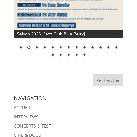
Saison 2026 [Jazz Club Blue Berry]
NAVIGATION
ACCUEIL
INTERVIEWS
CONCERTS & FEST
CINE & DOCU