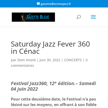
gazette@actionjazz.fr
Saturday Jazz Fever 360
in Cénac
par
Dom Imonk
|
Juin 30, 2022
|
CONCERTS
|
0
commentaires
Festival Jazz360, 12° édition.– Samedi
04 juin 2022
Pour cette deuxième date, le Festival n’a pas
lésiné sur les moyens, en offrant à son fidèle