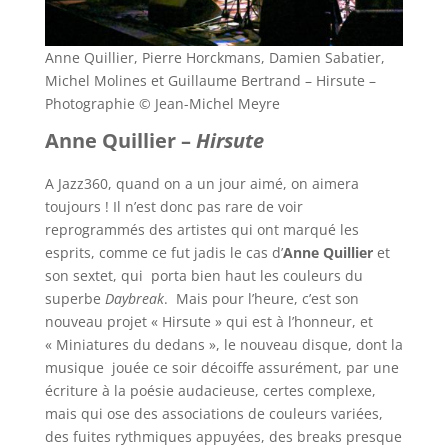
Anne Quillier, Pierre Horckmans, Damien Sabatier,
Michel Molines et Guillaume Bertrand – Hirsute –
Photographie © Jean-Michel Meyre
Anne Quillier –
Hirsute
A Jazz360, quand on a un jour aimé, on aimera
toujours ! Il n’est donc pas rare de voir
reprogrammés des artistes qui ont marqué les
esprits, comme ce fut jadis le cas d’
Anne Quillier
et
son sextet, qui porta bien haut les couleurs du
superbe
Daybreak
. Mais pour l’heure, c’est son
nouveau projet « Hirsute » qui est à l’honneur, et
« Miniatures du dedans », le nouveau disque, dont la
musique jouée ce soir décoiffe assurément, par une
écriture à la poésie audacieuse, certes complexe,
mais qui ose des associations de couleurs variées,
des fuites rythmiques appuyées, des breaks presque