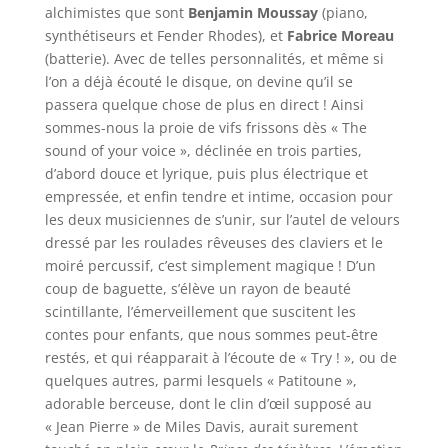
alchimistes que sont
Benjamin Moussay
(piano,
synthétiseurs et Fender Rhodes), et
Fabrice Moreau
(batterie). Avec de telles personnalités, et même si
l’on a déjà écouté le disque, on devine qu’il se
passera quelque chose de plus en direct ! Ainsi
sommes-nous la proie de vifs frissons dès « The
sound of your voice », déclinée en trois parties,
d’abord douce et lyrique, puis plus électrique et
empressée, et enfin tendre et intime, occasion pour
les deux musiciennes de s’unir, sur l’autel de velours
dressé par les roulades rêveuses des claviers et le
moiré percussif, c’est simplement magique ! D’un
coup de baguette, s’élève un rayon de beauté
scintillante, l’émerveillement que suscitent les
contes pour enfants, que nous sommes peut-être
restés, et qui réapparait à l’écoute de « Try ! », ou de
quelques autres, parmi lesquels « Patitoune »,
adorable berceuse, dont le clin d’œil supposé au
« Jean Pierre » de Miles Davis, aurait surement