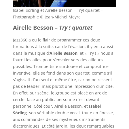
Isabel Sörling et Airelle Besson – Try! quartet –
Photographie © Jean-Michel Meyre
Airelle Besson –
Try ! quartet
Jazz360 a eu le flair de programmer ces deux
formations à la suite, car de l’évasion, il y en a aussi
dans la musique d’
Airelle Besson
, et « Try ! » nous a
fourni les ailes pour s’envoler vers des ailleurs
possibles. Trompettiste surdouée et compositrice
inventive, elle se fond dans son quartet, comme s’il
s’agissait d’un seul et même être, car on ne ressent
pas de leader, mais plutôt une impression d’unicité.
En effet, sur scène, le groupe est placé en arc de
cercle, face au public, personne n’est devant
personne. Côté cour, Airelle Besson, et
Isabel
Sörling
, son véritable double vocal, toute en finesse,
aux commandes de ses mystérieux instruments
électroniques. Et côté jardin, les deux remarquables