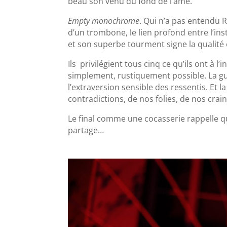
beau son venu du fond de l’âme.
Empty monochrome
. Qui n’a pas entendu 
d’un trombone, le lien profond entre l’in
et son superbe tourment signe la qualité et
Ils privilégient tous cinq ce qu’ils ont à l
simplement, rustiquement possible. La g
l’extraversion sensible des ressentis. Et 
contradictions, de nos folies, de nos crai
Le final comme une cocasserie rappelle que
partage…