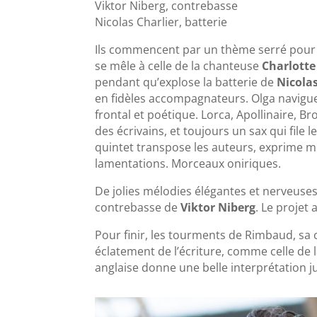
Viktor Niberg, contrebasse
Nicolas Charlier, batterie
Ils commencent par un thème serré pour l
se mêle à celle de la chanteuse
Charlott
pendant qu’explose la batterie de
Nicolas
en fidèles accompagnateurs. Olga navigue d
frontal et poétique. Lorca, Apollinaire, B
des écrivains, et toujours un sax qui file 
quintet transpose les auteurs, exprime mus
lamentations. Morceaux oniriques.
De jolies mélodies élégantes et nerveuses
contrebasse de
Viktor Niberg
. Le projet
Pour finir, les tourments de Rimbaud, sa
éclatement de l’écriture, comme celle de 
anglaise donne une belle interprétation j