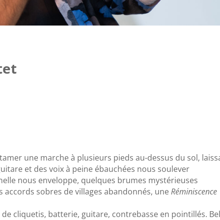
tet
tamer une marche à plusieurs pieds au-dessus du sol, laiss
guitare et des voix à peine ébauchées nous soulever
elle nous enveloppe, quelques brumes mystérieuses
s accords sobres de villages abandonnés, une
Réminiscence
cliquetis, batterie, guitare, contrebasse en pointillés. Bel