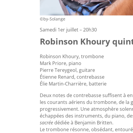
©by-Solange
Samedi 1er juillet – 20h30
Robinson Khoury quin
Robinson Khoury, trombone
Mark Priore, piano
Pierre Tereygeol, guitare
Étienne Renard, contrebasse
Élie Martin-Charrière, batterie
Deux notes de contrebasse suffisent à en
les courants aériens du trombone, de la 
progressivement. Une atmosphère solenn
échappées des instruments, du piano, de
sacrée
dédiée à Benjamin Britten.
Le trombone résonne, obsédant, entouré de 