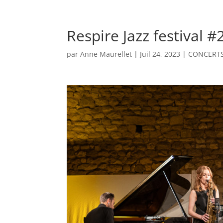
GALERIE PHOTOS
GB W
Respire Jazz festival #
par
Anne Maurellet
|
Juil 24, 2023
|
CONCERT