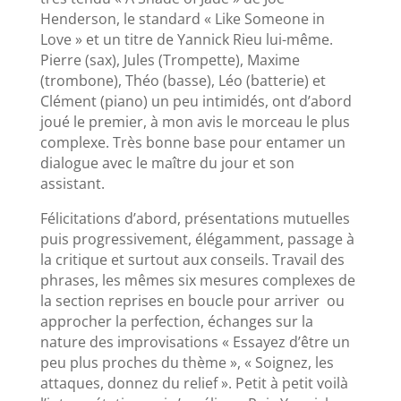
Henderson, le standard « Like Someone in
Love » et un titre de Yannick Rieu lui-même.
Pierre (sax), Jules (Trompette), Maxime
(trombone), Théo (basse), Léo (batterie) et
Clément (piano) un peu intimidés, ont d’abord
joué le premier, à mon avis le morceau le plus
complexe. Très bonne base pour entamer un
dialogue avec le maître du jour et son
assistant.
Félicitations d’abord, présentations mutuelles
puis progressivement, élégamment, passage à
la critique et surtout aux conseils. Travail des
phrases, les mêmes six mesures complexes de
la section reprises en boucle pour arriver ou
approcher la perfection, échanges sur la
nature des improvisations « Essayez d’être un
peu plus proches du thème », « Soignez, les
attaques, donnez du relief ». Petit à petit voilà