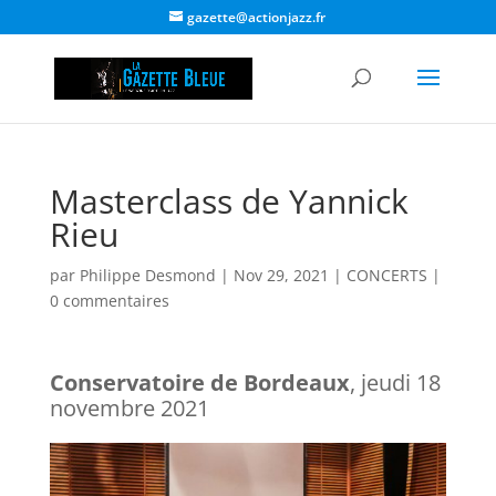
gazette@actionjazz.fr
Masterclass de Yannick
Rieu
par
Philippe Desmond
|
Nov 29, 2021
|
CONCERTS
|
0 commentaires
Conservatoire de Bordeaux
, jeudi 18
novembre 2021