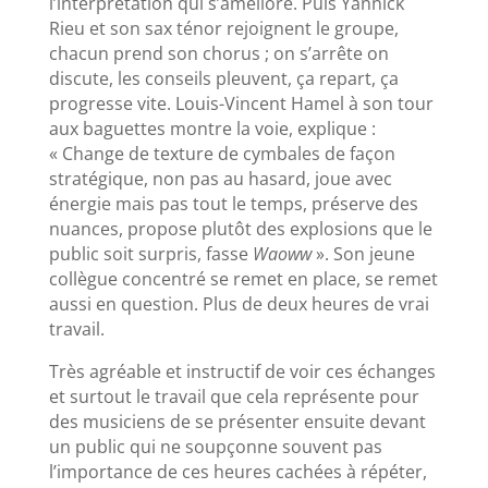
l’interprétation qui s’améliore. Puis Yannick
Rieu et son sax ténor rejoignent le groupe,
chacun prend son chorus ; on s’arrête on
discute, les conseils pleuvent, ça repart, ça
progresse vite. Louis-Vincent Hamel à son tour
aux baguettes montre la voie, explique :
« Change de texture de cymbales de façon
stratégique, non pas au hasard, joue avec
énergie mais pas tout le temps, préserve des
nuances, propose plutôt des explosions que le
public soit surpris, fasse
Waoww
». Son jeune
collègue concentré se remet en place, se remet
aussi en question. Plus de deux heures de vrai
travail.
Très agréable et instructif de voir ces échanges
et surtout le travail que cela représente pour
des musiciens de se présenter ensuite devant
un public qui ne soupçonne souvent pas
l’importance de ces heures cachées à répéter,