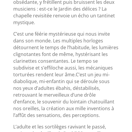
obsédante, y frétillent puis bruissent les deux
musiciens : est-ce le Jardin des délices ? La
chapelle revisitée renvoie un écho un tantinet
mystique.
C’est une féérie mystérieuse qui nous invite
dans son monde. Les multiples horloges
détournent le temps de l’habitude, les lumières
clignotantes font de même, hystérisant les
clarinettes consentantes. Le tempo se
subdivise et s’effiloche aussi, les mécaniques
torturées rendent leur âme.C’est un jeu mi-
diabolique, mi-enfantin qui se déroule sous
nos yeux d’adultes ébahis, déstabilisés,
retrouvant le merveilleux d’une drôle
d’enfance, le souvenir du lointain chatouillant
nos oreilles, la création aux mille inventions à
l’affût des sensations, des perceptions.
L’adulte et les sortilèges ravivant le passé,