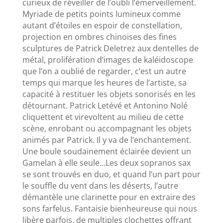
curieux de réveiller de l’oubli l’émerveillement.
Myriade de petits points lumineux comme
autant d’étoiles en espoir de constellation,
projection en ombres chinoises des fines
sculptures de Patrick Deletrez aux dentelles de
métal, prolifération d’images de kaléidoscope
que l’on a oublié de regarder, c’est un autre
temps qui marque les heures de l’artiste, sa
capacité à restituer les objets sonorisés en les
détournant. Patrick Letévé et Antonino Nolé
cliquettent et virevoltent au milieu de cette
scène, enrobant ou accompagnant les objets
animés par Patrick. Il y va de l’enchantement.
Une boule soudainement éclairée devient un
Gamelan à elle seule…Les deux sopranos sax
se sont trouvés en duo, et quand l’un part pour
le souffle du vent dans les déserts, l’autre
démantèle une clarinette pour en extraire des
sons farfelus. Fantaisie bienheureuse qui nous
libère parfois, de multiples clochettes offrant