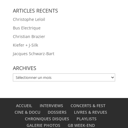
ARTICLES RECENTS
Christophe Leloil
Bus Electrique
Christian Brazier
Kiefer + J-Silk
Jacques Schwarz-Bart
ARCHIVES
ARCHIVES
ACCUEIL
INTERVIEWS
CONCERTS & FEST
CINE & DOCU
DOSSIERS
LIVRES & REVUES
CHRONIQUES DISQUES
PLAYLISTS
GALERIE PHOTOS
GB WEEK-END