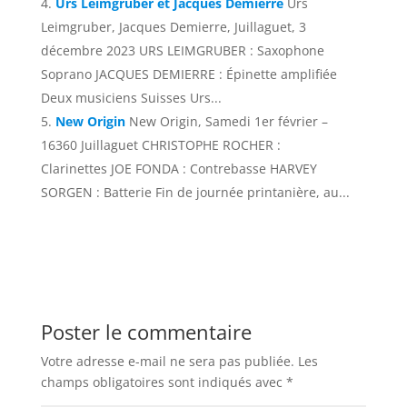
Urs Leimgruber et Jacques Demierre
Urs
Leimgruber, Jacques Demierre, Juillaguet, 3
décembre 2023 URS LEIMGRUBER : Saxophone
Soprano JACQUES DEMIERRE : Épinette amplifiée
Deux musiciens Suisses Urs...
New Origin
New Origin, Samedi 1er février –
16360 Juillaguet CHRISTOPHE ROCHER :
Clarinettes JOE FONDA : Contrebasse HARVEY
SORGEN : Batterie Fin de journée printanière, au...
Poster le commentaire
Votre adresse e-mail ne sera pas publiée.
Les
champs obligatoires sont indiqués avec
*