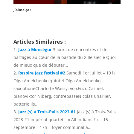
J’aime ça :
Articles Similaires :
Jazz à Monségur
3 jours de rencontres et de
partages au cœur de la bastide du XIIIe siècle Quoi
de mieux que de débuter...
Respire Jazz festival #2
Samedi 1er juillet – 19 h
Olga Amelchenko quintet Olga Amelchenko,
saxophoneCharlotte Wassy, voixEnzo Carniel,
pianoViktor Niberg, contrebasseNicolas Charlier,
batterie Ils...
Jazz (s) à Trois-Palis 2023 #1
Jazz (s) à Trois-Palis
2023 #1 Impérial quartet – « All Indians ? » – 15
septembre – 17h – foyer communal à...