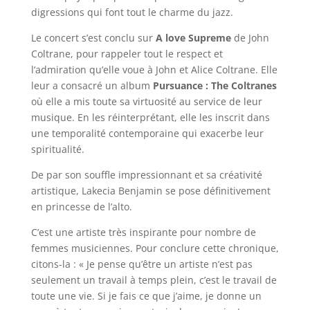
digressions qui font tout le charme du jazz.
Le concert s’est conclu sur
A love Supreme
de John
Coltrane, pour rappeler tout le respect et
l’admiration qu’elle voue à John et Alice Coltrane. Elle
leur a consacré un album
Pursuance :
The Coltranes
où elle a mis toute sa virtuosité au service de leur
musique. En les réinterprétant, elle les inscrit dans
une temporalité contemporaine qui exacerbe leur
spiritualité.
De par son souffle impressionnant et sa créativité
artistique, Lakecia Benjamin se pose définitivement
en princesse de l’alto.
C’est une artiste très inspirante pour nombre de
femmes musiciennes. Pour conclure cette chronique,
citons-la : « Je pense qu’être un artiste n’est pas
seulement un travail à temps plein, c’est le travail de
toute une vie. Si je fais ce que j’aime, je donne un