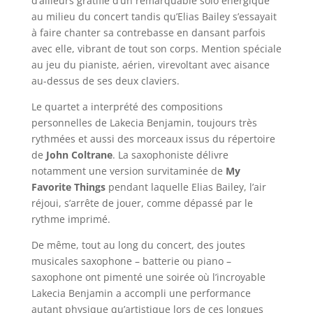
d’ailleurs gratifié d’un remarquable solo énergique
au milieu du concert tandis qu’Elias Bailey s’essayait
à faire chanter sa contrebasse en dansant parfois
avec elle, vibrant de tout son corps. Mention spéciale
au jeu du pianiste, aérien, virevoltant avec aisance
au-dessus de ses deux claviers.
Le quartet a interprété des compositions
personnelles de Lakecia Benjamin, toujours très
rythmées et aussi des morceaux issus du répertoire
de
John Coltrane
. La saxophoniste délivre
notamment une version survitaminée de
My
Favorite Things
pendant laquelle Elias Bailey, l’air
réjoui, s’arrête de jouer, comme dépassé par le
rythme imprimé.
De même, tout au long du concert, des joutes
musicales saxophone – batterie ou piano –
saxophone ont pimenté une soirée où l’incroyable
Lakecia Benjamin a accompli une performance
autant physique qu’artistique lors de ces longues