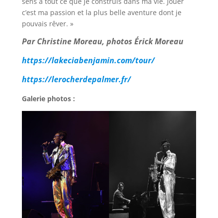
sens à tout ce que je construis dans ma vie. Jouer
c’est ma passion et la plus belle aventure dont je
pouvais rêver. »
Par Christine Moreau, photos Érick Moreau
https://lakeciabenjamin.com/tour/
https://lerocherdepalmer.fr/
Galerie photos :