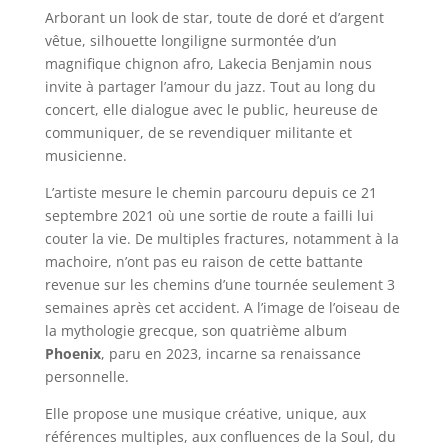
Arborant un look de star, toute de doré et d’argent
vêtue, silhouette longiligne surmontée d’un
magnifique chignon afro, Lakecia Benjamin nous
invite à partager l’amour du jazz. Tout au long du
concert, elle dialogue avec le public, heureuse de
communiquer, de se revendiquer militante et
musicienne.
L’artiste mesure le chemin parcouru depuis ce 21
septembre 2021 où une sortie de route a failli lui
couter la vie. De multiples fractures, notamment à la
machoire, n’ont pas eu raison de cette battante
revenue sur les chemins d’une tournée seulement 3
semaines après cet accident. A l’image de l’oiseau de
la mythologie grecque, son quatrième album
Phoenix
, paru en 2023, incarne sa renaissance
personnelle.
Elle propose une musique créative, unique, aux
références multiples, aux confluences de la Soul, du