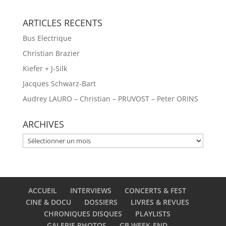
ARTICLES RECENTS
Bus Electrique
Christian Brazier
Kiefer + J-Silk
Jacques Schwarz-Bart
Audrey LAURO – Christian – PRUVOST – Peter ORINS
ARCHIVES
ARCHIVES
ACCUEIL
INTERVIEWS
CONCERTS & FEST
CINE & DOCU
DOSSIERS
LIVRES & REVUES
CHRONIQUES DISQUES
PLAYLISTS
GALERIE PHOTOS
GB WEEK-END