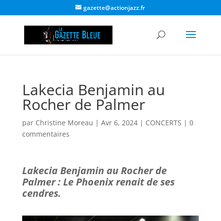
gazette@actionjazz.fr
Lakecia Benjamin au
Rocher de Palmer
par
Christine Moreau
|
Avr 6, 2024
|
CONCERTS
|
0
commentaires
Lakecia Benjamin au Rocher de
Palmer : Le Phoenix renait de ses
cendres.