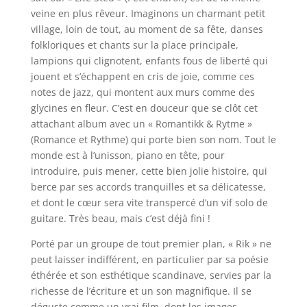
veine en plus rêveur. Imaginons un charmant petit
village, loin de tout, au moment de sa fête, danses
folkloriques et chants sur la place principale,
lampions qui clignotent, enfants fous de liberté qui
jouent et s’échappent en cris de joie, comme ces
notes de jazz, qui montent aux murs comme des
glycines en fleur. C’est en douceur que se clôt cet
attachant album avec un « Romantikk & Rytme »
(Romance et Rythme) qui porte bien son nom. Tout le
monde est à l’unisson, piano en tête, pour
introduire, puis mener, cette bien jolie histoire, qui
berce par ses accords tranquilles et sa délicatesse,
et dont le cœur sera vite transpercé d’un vif solo de
guitare. Très beau, mais c’est déjà fini !
Porté par un groupe de tout premier plan, « Rik » ne
peut laisser indifférent, en particulier par sa poésie
éthérée et son esthétique scandinave, servies par la
richesse de l’écriture et un son magnifique. Il se
déguste comme un vrai film, dont les images