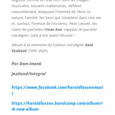
musicales, souvent inattendues, défilent
naturellement, évoquant l’intimité de l’être, la
nature, l’amitié, les lieux qui comptent dans une vie
et, surtout, l’ivresse de l’inconnu. Petit conseil, les
notes de pochette d’
Ivan Ave
, rappeur et parolier
norvégien, sont à lire avant l’écoute !
Album à la mémoire du batteur norvégien
Axel
Skalstad
(1992-2025).
Par Dom Imonk
Jazzland/Integral
https://www.facebook.com/haraldlassenmusi
c
https://haraldlassen.bandcamp.com/album/r
ik-new-album