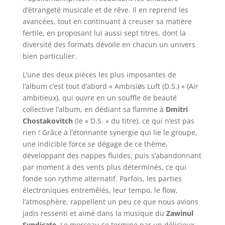
d’étrangeté musicale et de rêve. Il en reprend les
avancées, tout en continuant à creuser sa matière
fertile, en proposant lui aussi sept titres, dont la
diversité des formats dévoile en chacun un univers
bien particulier.
L’une des deux pièces les plus imposantes de
l’album c’est tout d’abord « Ambisiøs Luft (D.S.) » (Air
ambitieux), qui ouvre en un souffle de beauté
collective l’album, en dédiant sa flamme à
Dmitri
Chostakovitch
(le « D.S. » du titre), ce qui n’est pas
rien ! Grâce à l’étonnante synergie qui lie le groupe,
une indicible force se dégage de ce thème,
développant des nappes fluides, puis s’abandonnant
par moment à des vents plus déterminés, ce qui
fonde son rythme alternatif. Parfois, les parties
électroniques entremêlés, leur tempo, le flow,
l’atmosphère, rappellent un peu ce que nous avions
jadis ressenti et aimé dans la musique du
Zawinul
Syndicate
. Le morceau se termine par un délicieux