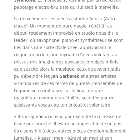
papotage electro-bruitiste qui lui sied à merveille.
La deuxième de ces pièces est « No Aent » (Autre
chose). Un moment de pure magie, répétitif au
début, totalement improvisé en studio nous dit le
leader, où saxophone, piano et synthétiseur se sont
liés dans une sorte d’ode osée, apprivoisant le
risque, nourrie d’une myriade d’idées voletant au-
dessus des imaginaires paysages enneigés infinis
que suscite alors la musique, ceux qu’avaient jadis
pu dépeindre les
Jan Garbarek
et autres artistes
visionnaires de ces terres de pureté. L’ensemble de
l’équipe se réunit alors sur le final, en une
magnifique communion étoilée, scandée par de
saisissants vocaux au ton enjoué et volontaire.
« Rik » signifie « riche », par exemple la richesse de
la vie personnelle. Il est donc impossible de ne pas
être sensible à deux autres pièces émotionnellement
jumelles. « Risset i meg » (Gravé en moi) et son