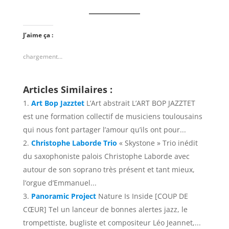
J’aime ça :
chargement…
Articles Similaires :
Art Bop Jazztet
L’Art abstrait L’ART BOP JAZZTET
est une formation collectif de musiciens toulousains
qui nous font partager l’amour qu’ils ont pour...
Christophe Laborde Trio
« Skystone » Trio inédit
du saxophoniste palois Christophe Laborde avec
autour de son soprano très présent et tant mieux,
l’orgue d’Emmanuel...
Panoramic Project
Nature Is Inside [COUP DE
CŒUR] Tel un lanceur de bonnes alertes jazz, le
trompettiste, bugliste et compositeur Léo Jeannet,...