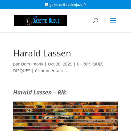
gazette@actionjazz.fr
Harald Lassen
par
Dom Imonk
|
Oct 30, 2025
|
CHRONIQUES
DISQUES
|
0 commentaires
Harald Lassen – Rik