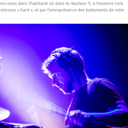
ions-nous dans l’habitacle où dans le réacteur ?), à l’essence rock,
storsion « hard », et par l’omniprésence des battements de cette