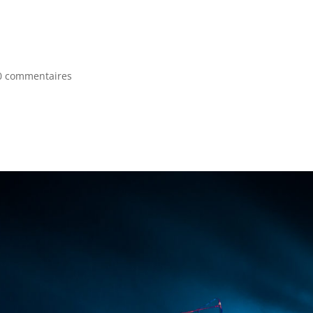
EEK-END
0 commentaires