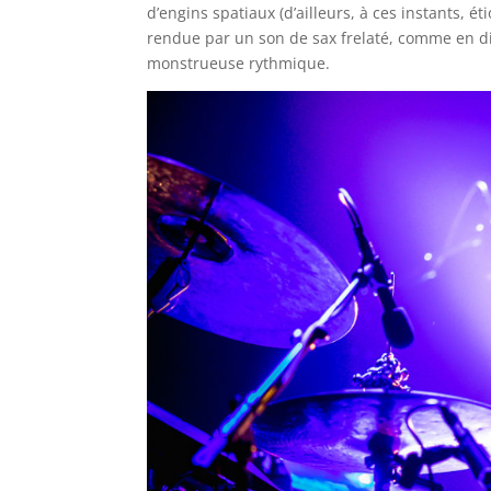
d’engins spatiaux (d’ailleurs, à ces instants, ét
rendue par un son de sax frelaté, comme en di
monstrueuse rythmique.