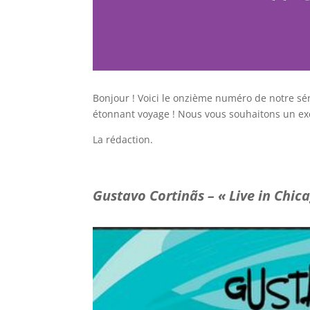
Bonjour ! Voici le onzième numéro de notre sér
étonnant voyage ! Nous vous souhaitons un exc
La rédaction.
Gustavo Cortinãs – « Live in Chic