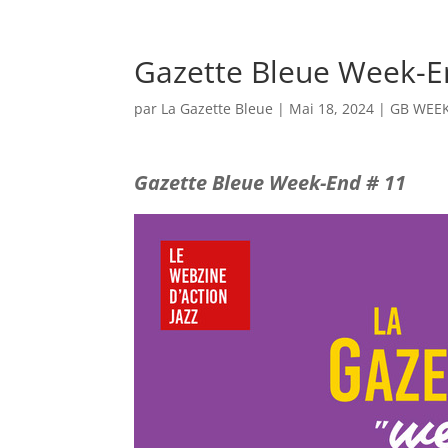
GALERIE PHOTOS
GB W
Gazette Bleue Week-E
par
La Gazette Bleue
|
Mai 18, 2024
|
GB WEE
Gazette Bleue Week-End # 11