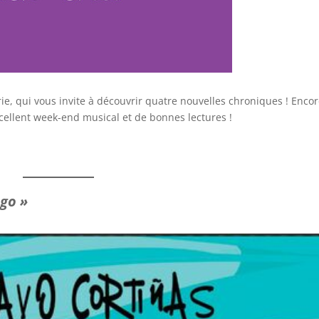
ie, qui vous invite à découvrir quatre nouvelles chroniques ! Enco
ellent week-end musical et de bonnes lectures !
ago »