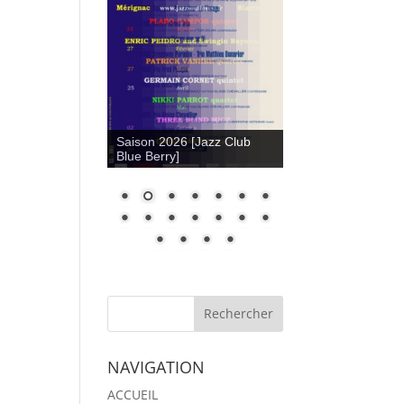
Saison 2026 [Jazz Club
Blue Berry]
NAVIGATION
ACCUEIL