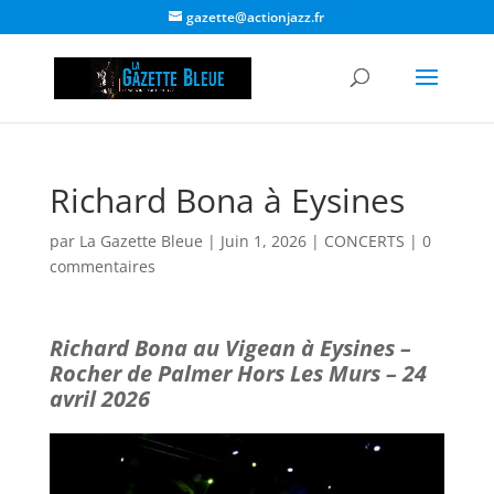
gazette@actionjazz.fr
Richard Bona à Eysines
par
La Gazette Bleue
|
Juin 1, 2026
|
CONCERTS
|
0
commentaires
Richard Bona au Vigean à Eysines –
Rocher de Palmer Hors Les Murs – 24
avril 2026