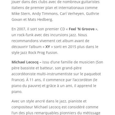
jouer dans des clubs avec de nombreux guitaristes
italiens de premier plan et internationaux comme
Mike Stern, Andy Timmons, Carl Verheyen, Guthrie
Govan et Mats Hedberg.
En 2007, il sort son premier CD «
Feel ‘N Groove
»,
un rock-funk avec des incursions jazz. Nous
recommandons vivement cet album avant de
découvrir l’album «
XY
» sorti en 2015 plus dans le
style Jazz Rock Prog Fusion.
Michael Lecocq –
issu d’une famille de musicien (Son
père bassiste et batteur, son grand-père
accordéoniste multi-instrumentiste sur le paquebot
France). À 11 ans, il commence par l’accordéon (le
piano du pauvre) et grâce à un ami, il apprend le
piano.
Avec un style ancré dans le jazz, pianiste et
compositeur Michael Lecocq est considéré comme
l’un des plus remarquables pionniers du métissage