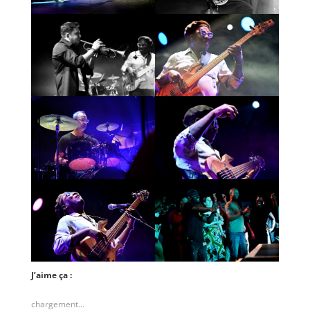
J’aime ça :
chargement…