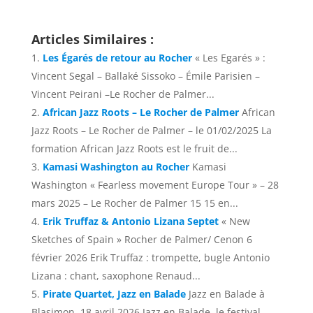
Articles Similaires :
Les Égarés de retour au Rocher
« Les Egarés » :
Vincent Segal – Ballaké Sissoko – Émile Parisien –
Vincent Peirani –Le Rocher de Palmer...
African Jazz Roots – Le Rocher de Palmer
African
Jazz Roots – Le Rocher de Palmer – le 01/02/2025 La
formation African Jazz Roots est le fruit de...
Kamasi Washington au Rocher
Kamasi
Washington « Fearless movement Europe Tour » – 28
mars 2025 – Le Rocher de Palmer 15 15 en...
Erik Truffaz & Antonio Lizana Septet
« New
Sketches of Spain » Rocher de Palmer/ Cenon 6
février 2026 Erik Truffaz : trompette, bugle Antonio
Lizana : chant, saxophone Renaud...
Pirate Quartet, Jazz en Balade
Jazz en Balade à
Blasimon, 18 avril 2026 Jazz en Balade, le festival