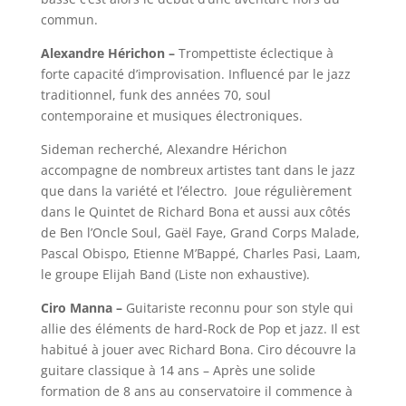
commun.
Alexandre Hérichon –
Trompettiste éclectique à
forte capacité d’improvisation. Influencé par le jazz
traditionnel, funk des années 70, soul
contemporaine et musiques électroniques.
Sideman recherché, Alexandre Hérichon
accompagne de nombreux artistes tant dans le jazz
que dans la variété et l’électro. Joue régulièrement
dans le Quintet de Richard Bona et aussi aux côtés
de Ben l’Oncle Soul, Gaël Faye, Grand Corps Malade,
Pascal Obispo, Etienne M’Bappé, Charles Pasi, Laam,
le groupe Elijah Band (Liste non exhaustive).
Ciro Manna –
Guitariste reconnu pour son style qui
allie des éléments de hard-Rock de Pop et jazz. Il est
habitué à jouer avec Richard Bona. Ciro découvre la
guitare classique à 14 ans – Après une solide
formation de 8 ans au conservatoire il commence à