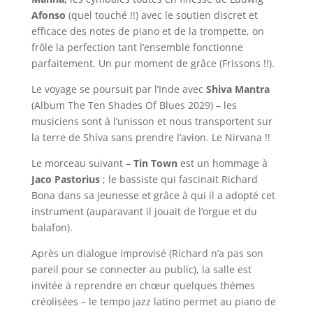
Afonso
(quel touché !!) avec le soutien discret et
efficace des notes de piano et de la trompette, on
frôle la perfection tant l’ensemble fonctionne
parfaitement. Un pur moment de grâce (Frissons !!).
Le voyage se poursuit par l’Inde avec
Shiva Mantra
(Album The Ten Shades Of Blues 2029) – les
musiciens sont à l’unisson et nous transportent sur
la terre de Shiva sans prendre l’avion. Le Nirvana !!
Le morceau suivant –
Tin Town
est un hommage à
Jaco Pastorius
; le bassiste qui fascinait Richard
Bona dans sa jeunesse et grâce à qui il a adopté cet
instrument (auparavant il jouait de l’orgue et du
balafon).
Après un dialogue improvisé (Richard n’a pas son
pareil pour se connecter au public), la salle est
invitée à reprendre en chœur quelques thèmes
créolisées – le tempo jazz latino permet au piano de