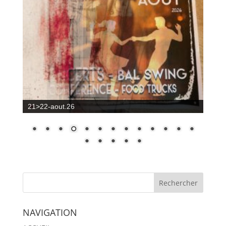
21>22-aout.26
NAVIGATION