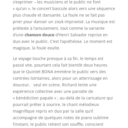
s’exprimer – les musiciens et le public ne font
« qu’un », le concert bascule alors vers une séquence
plus chaude et dansante. La foule ne se fait pas
prier pour danser un zouk improvisé. La musique est
prétexte à l’amusement, tout comme la variante
d’une
chanson douce
d’Henri Salvador reprise en
duo avec le public. C’est l’apothéose. Le moment est
magique, la foule exulte.
Le voyage touche presque à sa fin, le temps est
passé vite, pourtant cela fait bientôt deux heures
que le Quintet BONA emmène le public vers des
contrées lointaines, alors pour un atterrissage en
douceur, seul en scène, Richard tente une
expérience collective avec une parodie de
« bénédiction papale » ; au-delà de la caricature qui
pourrait prêter à sourire, le chant mélodieux
magnifique repris en duo par la salle qu’il
accompagne de quelques notes de piano sublime
l’instant, le public retient son souffle, conscient