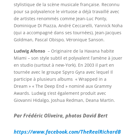
stylistique de la scène musicale française. Reconnu
pour sa polyvalence le virtuose a déjà travaillé avec
de artistes renommés comme Jean-Luc Ponty,
Dominique Di Piazza, André Ceccarelli, Yannick Noha
(qui a accompagné dans ses tournées), Jean-Jacques
Goldman, Pascal Obispo, Véronique Sanson.
Ludwig Afonso
– Originaire de la Havana habite
Miami – son style subtil et polyvalent l’amène à jouer
en studio (surtout à new-York). En 2003 il part en
tournée avec le groupe Spyro Gyra avec lequel Il
participe à plusieurs albums « Wrapped in a
Dream » « The Deep End » nominé aux Grammy
Awards. Ludwig s’est également produit avec
Giovanni Hidalgo, Joshua Redman, Deana Martin.
Par Frédéric Oliveira, photos David Bert
https://www.facebook.com/TheRealRichardB