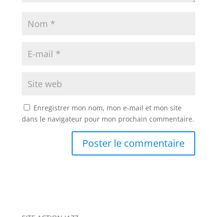
Enregistrer mon nom, mon e-mail et mon site
dans le navigateur pour mon prochain commentaire.
A
l
t
e
r
n