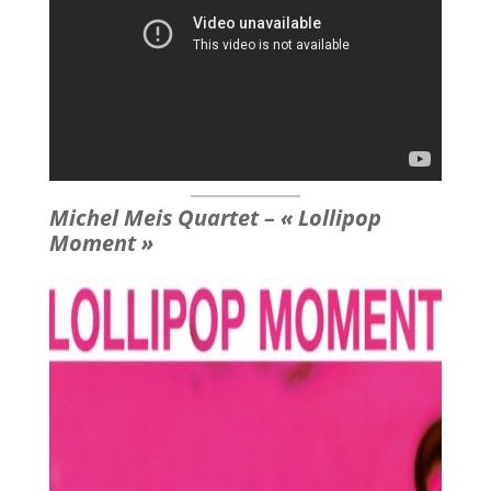
Michel Meis Quartet –
«
Lollipop
Moment
»