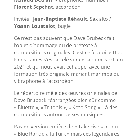
Florent Sepchat
, accordéon
Invités :
Jean-Baptiste Réhault
, Sax alto /
Yoann Loustalot
, bugle
Ce n’est pas souvent que Dave Brubeck fait
l’objet d’hommage ou de prétexte à
compositions originales. C’est ce à quoi le Duo
Fines Lames s’est attelé sur cet album, sorti en
2021 et qui nous avait échappé, avec une
formation très originale mariant marimba ou
vibraphone à l’accordéon.
Le répertoire mêle des œuvres originales de
Dave Brubeck réarrangées bien sûr comme
« Bluette », « Tritonis », « Koto Song »… à des
compositions autour de ses musiques.
Pas de version entière de « Take Five » ou du
« Blue Rondo a la Turk » mais ces légendaires