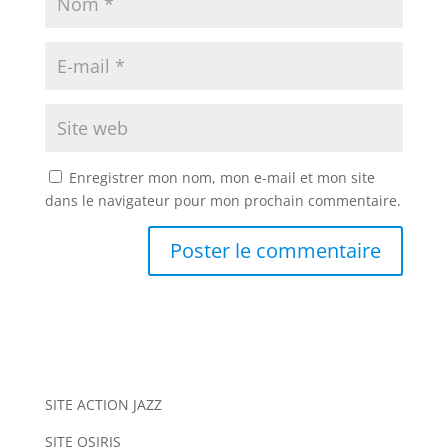
Enregistrer mon nom, mon e-mail et mon site
dans le navigateur pour mon prochain commentaire.
A
l
t
e
r
n
SITE ACTION JAZZ
a
SITE OSIRIS