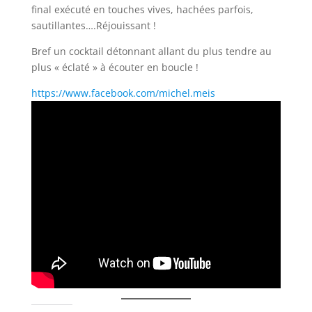
final exécuté en touches vives, hachées parfois,
sautillantes….Réjouissant !
Bref un cocktail détonnant allant du plus tendre au
plus « éclaté » à écouter en boucle !
https://www.facebook.com/michel.meis