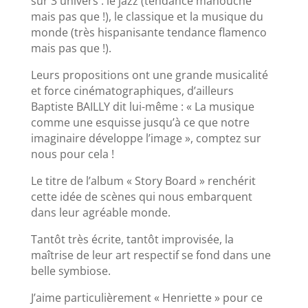
sur 3 univers : le jazz (tendance manouche
mais pas que !), le classique et la musique du
monde (très hispanisante tendance flamenco
mais pas que !).
Leurs propositions ont une grande musicalité
et force cinématographiques, d’ailleurs
Baptiste BAILLY dit lui-même : « La musique
comme une esquisse jusqu’à ce que notre
imaginaire développe l’image », comptez sur
nous pour cela !
Le titre de l’album « Story Board » renchérit
cette idée de scènes qui nous embarquent
dans leur agréable monde.
Tantôt très écrite, tantôt improvisée, la
maîtrise de leur art respectif se fond dans une
belle symbiose.
J’aime particulièrement « Henriette » pour ce