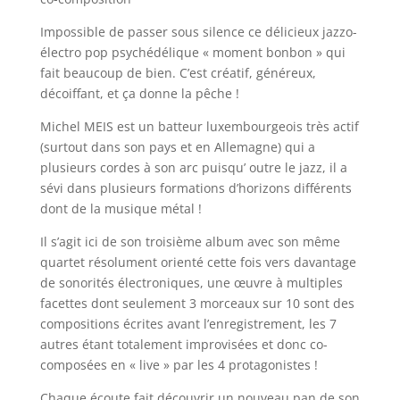
Impossible de passer sous silence ce délicieux jazzo-
électro pop psychédélique « moment bonbon » qui
fait beaucoup de bien. C’est créatif, généreux,
décoiffant, et ça donne la pêche !
Michel MEIS est un batteur luxembourgeois très actif
(surtout dans son pays et en Allemagne) qui a
plusieurs cordes à son arc puisqu’ outre le jazz, il a
sévi dans plusieurs formations d’horizons différents
dont de la musique métal !
Il s’agit ici de son troisième album avec son même
quartet résolument orienté cette fois vers davantage
de sonorités électroniques, une œuvre à multiples
facettes dont seulement 3 morceaux sur 10 sont des
compositions écrites avant l’enregistrement, les 7
autres étant totalement improvisées et donc co-
composées en « live » par les 4 protagonistes !
Chaque écoute fait découvrir un nouveau pan de son