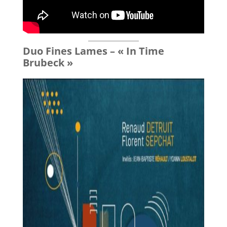
Duo Fines Lames – « In Time
Brubeck »