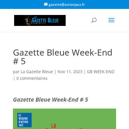
gazette@actionjazz.fr
Gazette Bleue Week-End
# 5
par
La Gazette Bleue
|
Nov 11, 2023
|
GB WEEK-END
|
0 commentaires
Gazette Bleue Week-End # 5