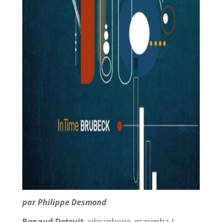
par Philippe Desmond
Renaud Detruit
, vibraphone, marimba /