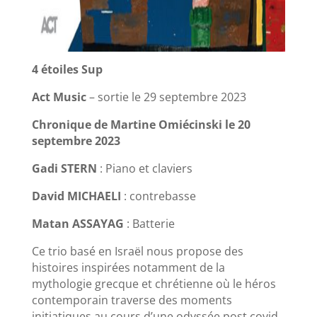
4 étoiles Sup
Act Music
– sortie le 29 septembre 2023
Chronique de Martine Omiécinski le 20
septembre 2023
Gadi STERN
: Piano et claviers
David MICHAELI
: contrebasse
Matan ASSAYAG
: Batterie
Ce trio basé en Israël nous propose des
histoires inspirées notamment de la
mythologie grecque et chrétienne où le héros
contemporain traverse des moments
initiatiques au cours d’une odyssée post covid