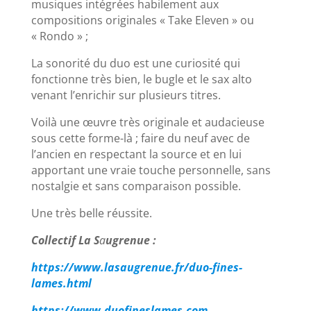
musiques intégrées habilement aux
compositions originales « Take Eleven » ou
« Rondo » ;
La sonorité du duo est une curiosité qui
fonctionne très bien, le bugle et le sax alto
venant l’enrichir sur plusieurs titres.
Voilà une œuvre très originale et audacieuse
sous cette forme-là ; faire du neuf avec de
l’ancien en respectant la source et en lui
apportant une vraie touche personnelle, sans
nostalgie et sans comparaison possible.
Une très belle réussite.
Collectif La S
a
ugrenue :
https://www.lasaugrenue.fr/duo-fines-
lames.html
https://www.duofineslames.com