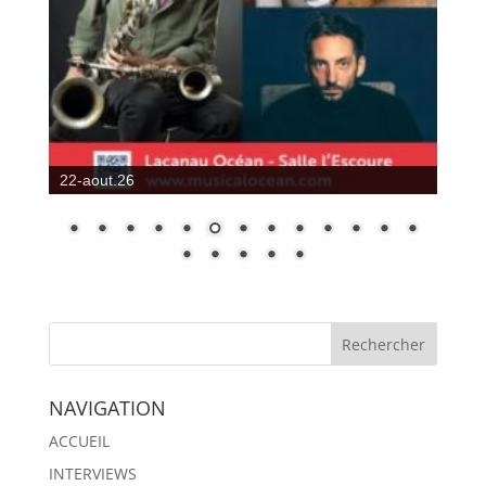
22-aout.26
NAVIGATION
ACCUEIL
INTERVIEWS