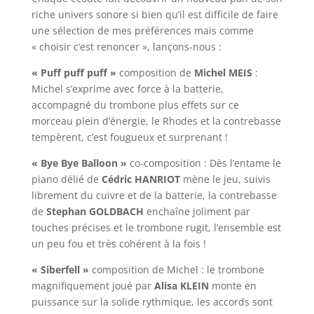
riche univers sonore si bien qu’il est difficile de faire
une sélection de mes préférences mais comme
« choisir c’est renoncer », lançons-nous :
« Puff puff puff »
composition de
Michel MEIS
:
Michel s’exprime avec force à la batterie,
accompagné du trombone plus effets sur ce
morceau plein d’énergie, le Rhodes et la contrebasse
tempèrent, c’est fougueux et surprenant !
« Bye Bye Balloon »
co-composition : Dès l’entame le
piano délié de
Cédric HANRIOT
mène le jeu, suivis
librement du cuivre et de la batterie, la contrebasse
de
Stephan GOLDBACH
enchaîne joliment par
touches précises et le trombone rugit, l’ensemble est
un peu fou et très cohérent à la fois !
« Siberfell »
composition de Michel : le trombone
magnifiquement joué par
Alisa KLEIN
monte en
puissance sur la solide rythmique, les accords sont