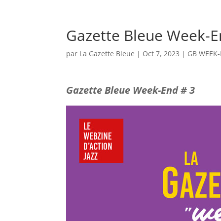
GALERIE PHOTOS
GB W
Gazette Bleue Week-E
par
La Gazette Bleue
|
Oct 7, 2023
|
GB WEEK
Gazette Bleue Week-End # 3