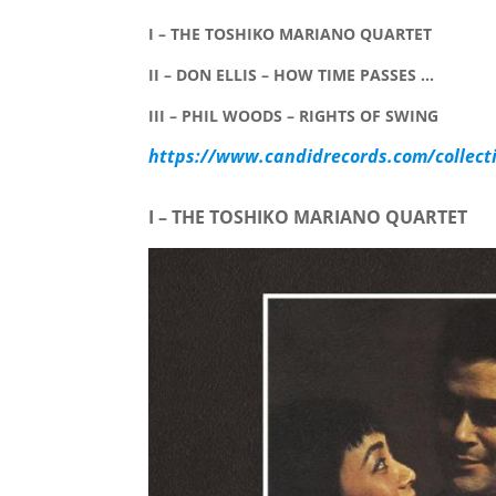
I – THE TOSHIKO MARIANO QUARTET
II – DON ELLIS – HOW TIME PASSES …
III – PHIL WOODS – RIGHTS OF SWING
https://www.candidrecords.com/collect
I – THE TOSHIKO MARIANO QUARTET