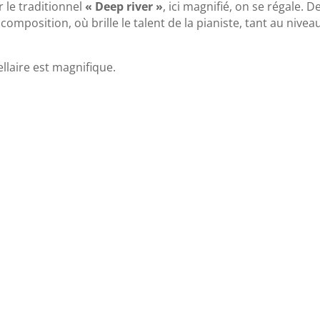
 le traditionnel
«
Deep river
»
, ici magnifié, on se régale. D
composition, où brille le talent de la pianiste, tant au nivea
llaire est magnifique.