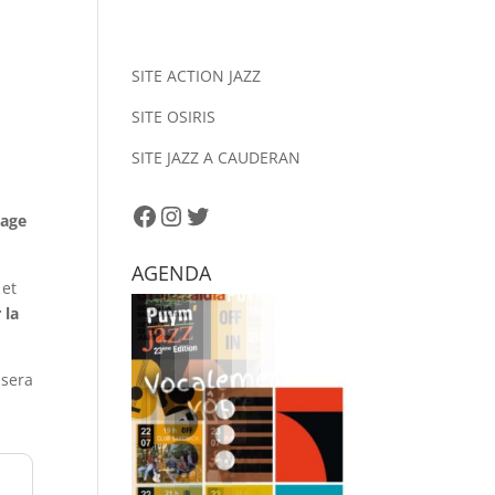
SITE ACTION JAZZ
SITE OSIRIS
SITE JAZZ A CAUDERAN
Facebook
Instagram
Twitter
nage
AGENDA
et
 la
 sera