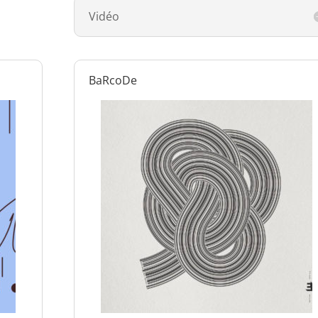
Vidéo
BaRcoDe