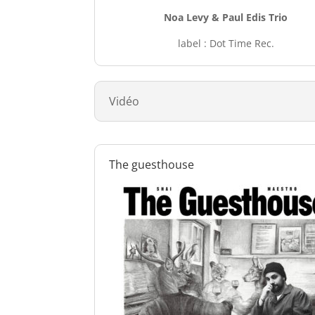
Noa Levy & Paul Edis Trio
label : Dot Time Rec.
Vidéo
The guesthouse