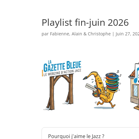
GALERIE PHOTOS
GB W
Playlist fin-juin 2026
par
Fabienne, Alain & Christophe
|
Juin 27, 20
Pourquoi j'aime le Jazz ?