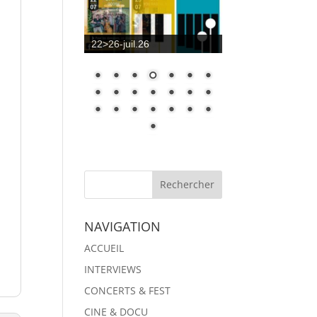
22>26-juil.26
NAVIGATION
ACCUEIL
INTERVIEWS
CONCERTS & FEST
CINE & DOCU