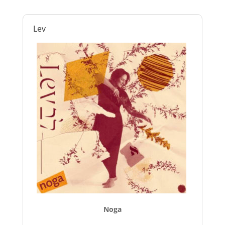
Lev
Noga