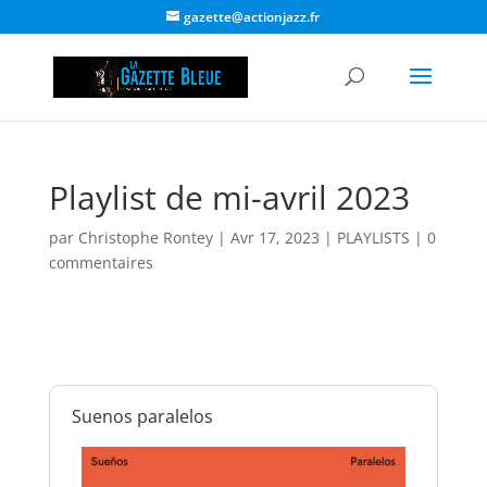
gazette@actionjazz.fr
Playlist de mi-avril 2023
par
Christophe Rontey
|
Avr 17, 2023
|
PLAYLISTS
|
0
commentaires
Suenos paralelos