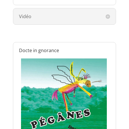
Vidéo
Docte in gnorance