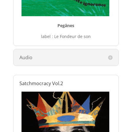
Pegânes
label : Le Fondeur de son
Audio
Satchmocracy Vol.2