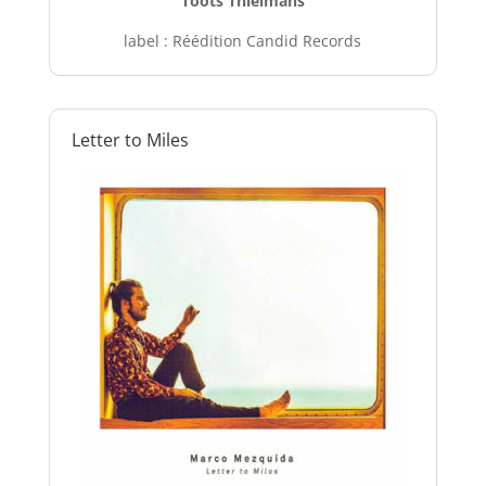
Toots Thielmans
label : Réédition Candid Records
Letter to Miles