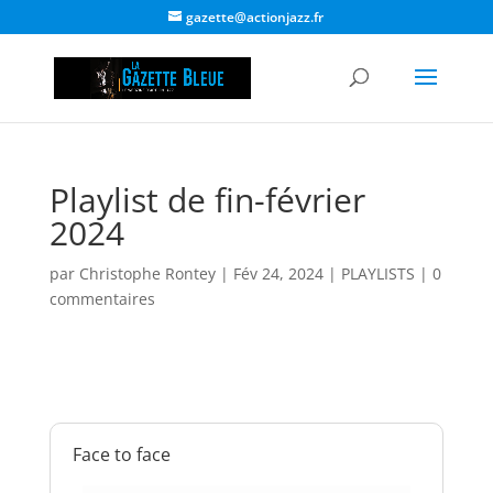
gazette@actionjazz.fr
Playlist de fin-février
2024
par
Christophe Rontey
|
Fév 24, 2024
|
PLAYLISTS
|
0
commentaires
Face to face