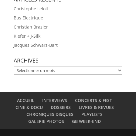
Christophe Leloil
Bus Electrique
Christian Brazier
Kiefer + J-Silk
Jacques Schwarz-Bart
ARCHIVES
ARCHIVES
ACCUEIL
INTERVIEWS
CONCERTS & FEST
CINE & DOCU
DOSSIERS
LIVRES & REVUES
CHRONIQUES DISQUES
PLAYLISTS
GALERIE PHOTOS
GB WEEK-END