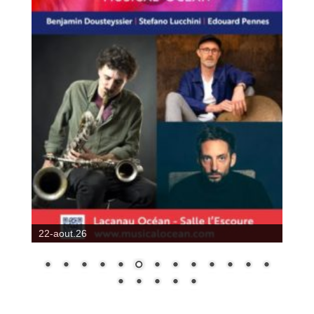
24-aout.26