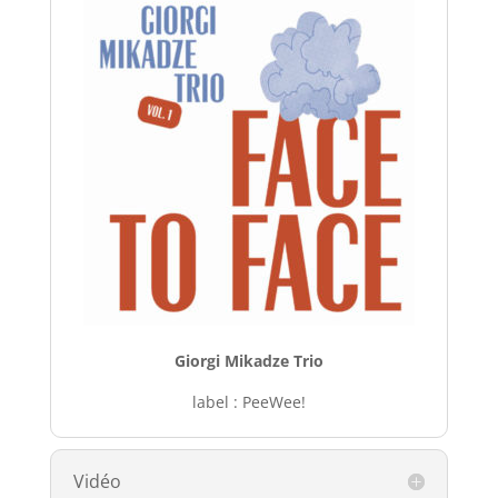
Giorgi Mikadze Trio
label : PeeWee!
Vidéo