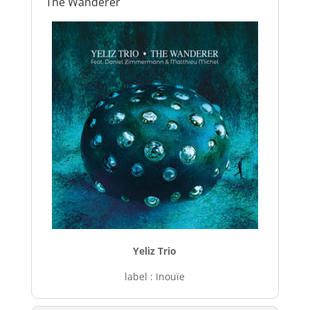
The Wanderer
Yeliz Trio
label : Inouïe