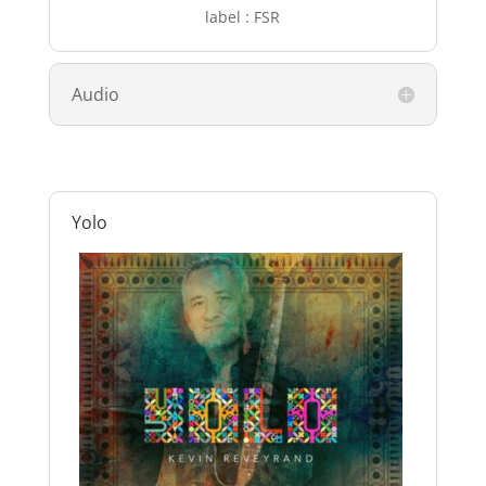
label : FSR
Audio
Yolo